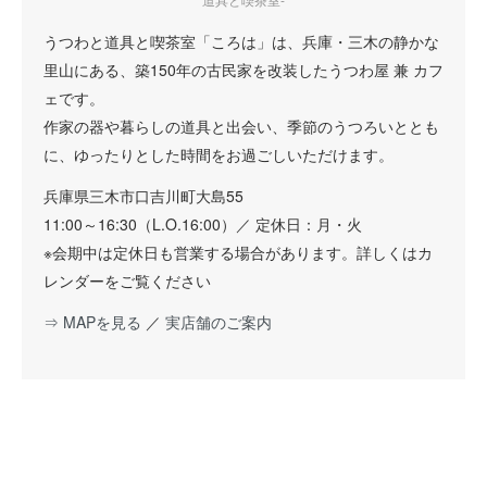
うつわと道具と喫茶室「ころは」は、兵庫・三木の静かな
里山にある、築150年の古民家を改装したうつわ屋 兼 カフ
ェです。
作家の器や暮らしの道具と出会い、季節のうつろいととも
に、ゆったりとした時間をお過ごしいただけます。
兵庫県三木市口吉川町大島55
11:00～16:30（L.O.16:00）／ 定休日：月・火
※会期中は定休日も営業する場合があります。詳しくはカ
レンダーをご覧ください
⇒ MAPを見る
／
実店舗のご案内