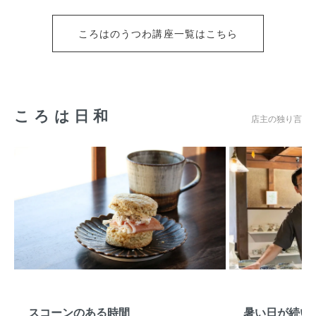
ころはのうつわ講座一覧はこちら
ころは日和
店主の独り言
スコーンのある時間
暑い日が続い