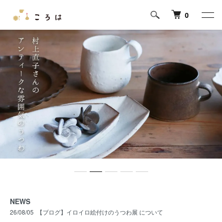
0
NEWS
26/08/05
【ブログ】イロイロ絵付けのうつわ展 について