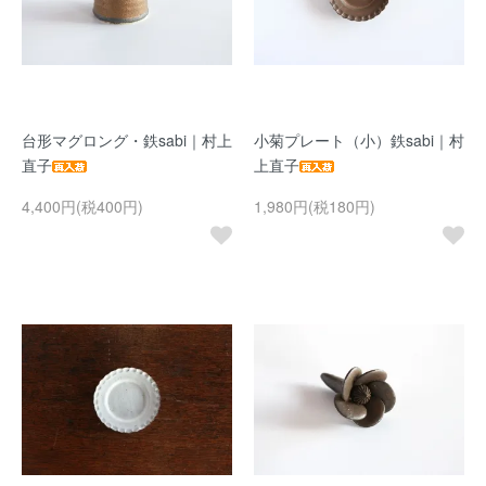
台形マグロング・鉄sabi｜村上
小菊プレート（小）鉄sabi｜村
直子
上直子
4,400円(税400円)
1,980円(税180円)