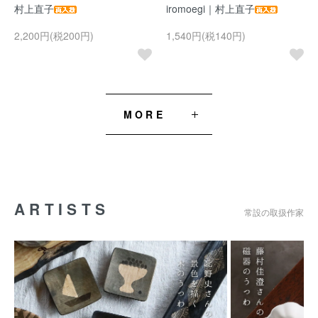
村上直子
iromoegi｜村上直子
2,200円(税200円)
1,540円(税140円)
MORE
ARTISTS
常設の取扱作家