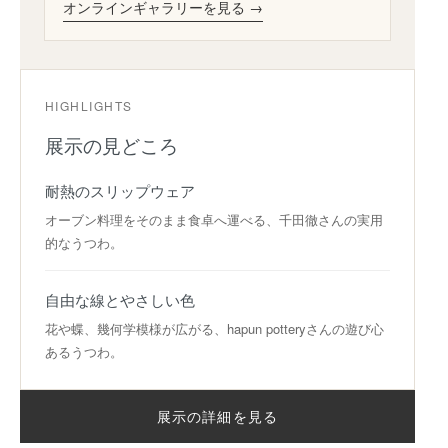
オンラインギャラリーを見る →
HIGHLIGHTS
展示の見どころ
耐熱のスリップウェア
オーブン料理をそのまま食卓へ運べる、千田徹さんの実用
的なうつわ。
自由な線とやさしい色
花や蝶、幾何学模様が広がる、hapun potteryさんの遊び心
あるうつわ。
展示の詳細を見る