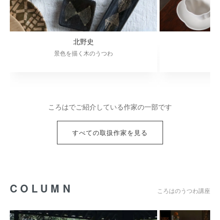
北野史
景色を描く木のうつわ
ころはでご紹介している作家の一部です
すべての取扱作家を見る
COLUMN
ころはのうつわ講座