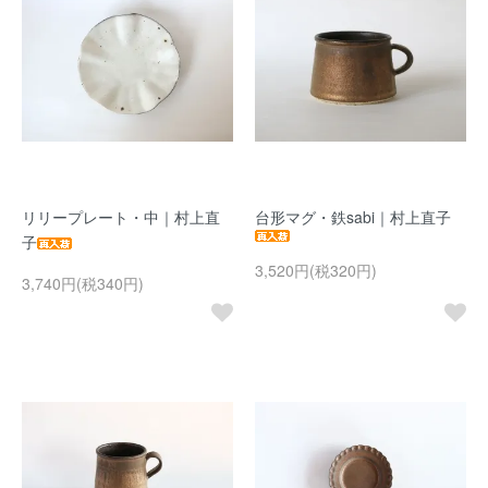
リリープレート・中｜村上直
台形マグ・鉄sabi｜村上直子
子
3,520円(税320円)
3,740円(税340円)