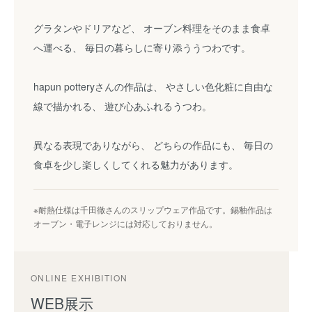
グラタンやドリアなど、 オーブン料理をそのまま食卓
へ運べる、 毎日の暮らしに寄り添ううつわです。
hapun potteryさんの作品は、 やさしい色化粧に自由な
線で描かれる、 遊び心あふれるうつわ。
異なる表現でありながら、 どちらの作品にも、 毎日の
食卓を少し楽しくしてくれる魅力があります。
※耐熱仕様は千田徹さんのスリップウェア作品です。錫釉作品は
オーブン・電子レンジには対応しておりません。
ONLINE EXHIBITION
WEB展示