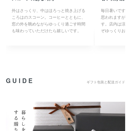
外はさっくり、中はほろっと焼き上げる
毎日暑いですね
ころはのスコーン。コーヒーとともに、
思われますが、
窓の外を眺めながらゆっくり過ごす時間
す。店内は涼し
も味わっていただけたら嬉しいです。
ぞゆっくりお過
GUIDE
ギフト包装と配送ガイド