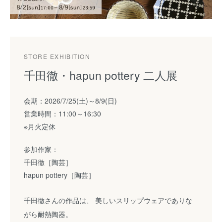
STORE EXHIBITION
千田徹・hapun pottery 二人展
会期：2026/7/25(土)～8/9(日)
営業時間：11:00～16:30
※月火定休
参加作家：
千田徹［陶芸］
hapun pottery［陶芸］
千田徹さんの作品は、 美しいスリップウェアでありな
がら耐熱陶器。