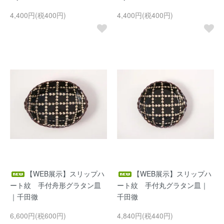
4,400円(税400円)
4,400円(税400円)
【WEB展示】スリップハ
【WEB展示】スリップハ
ート紋 手付舟形グラタン皿
ート紋 手付丸グラタン皿｜
｜千田徹
千田徹
6,600円(税600円)
4,840円(税440円)