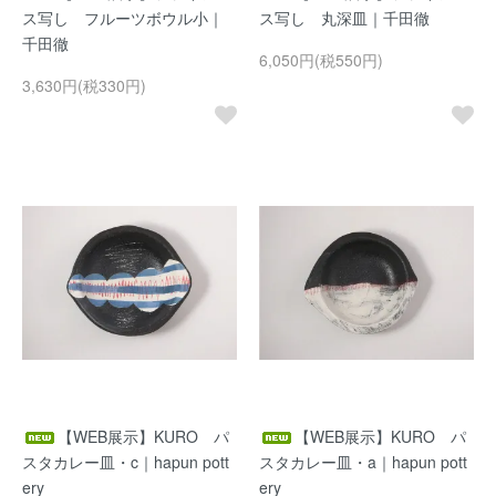
ス写し フルーツボウル小｜
ス写し 丸深皿｜千田徹
千田徹
6,050円(税550円)
3,630円(税330円)
【WEB展示】KURO パ
【WEB展示】KURO パ
スタカレー皿・c｜hapun pott
スタカレー皿・a｜hapun pott
ery
ery