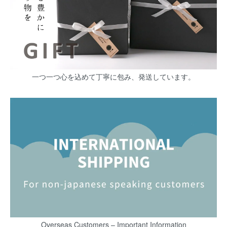
一つ一つ心を込めて丁寧に包み、発送しています。
Overseas Customers – Important Information