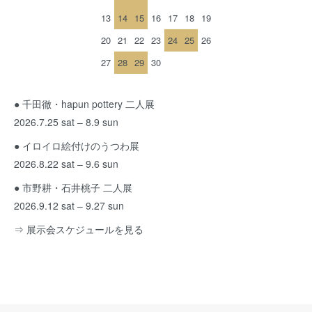
13
14
15
16
17
18
19
20
21
22
23
24
25
26
27
28
29
30
● 千田徹・hapun pottery 二人展
2026.7.25 sat – 8.9 sun
● イロイロ絵付けのうつわ展
2026.8.22 sat – 9.6 sun
● 市野耕・石井桃子 二人展
2026.9.12 sat – 9.27 sun
⇒ 展示会スケジュールを見る