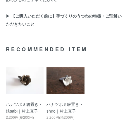
▶︎
【ご購入いただく前に】手づくりのうつわの特徴・ご理解い
ただきたいこと
RECOMMENDED ITEM
ハナツボミ箸置き・
ハナツボミ箸置き・
鉄sabi｜村上直子
shiro｜村上直子
2,200円(税200円)
2,200円(税200円)