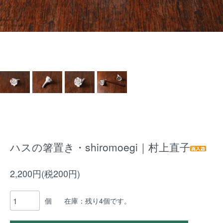
ハスの箸置き・shiromoegi｜村上直子
2,200円(税200円)
個
在庫：残り4個です。