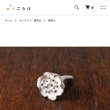
0
ホーム
カトラリー・箸置き
箸置き