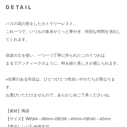
DETAIL
ハスの花の形をしたカトラリーレスト。
これ一つで、いつもの食卓がぐっと華やぎ、特別な時間を演出し
てくれます。
信楽の土を使い、一つ一つ丁寧に作られたこのうつわは、
まるでアンティークのように、時を経た美しさが感じられます。
※在庫のある作品は、ひとつひとつ色合いやかたちが異なりま
す。
お選びいただけませんので、あらかじめご了承くださいね。
【素材】陶器
【サイズ】W約64～68mm×D約38～40mm×H約40～42mm
【電子レンジ】使用不可