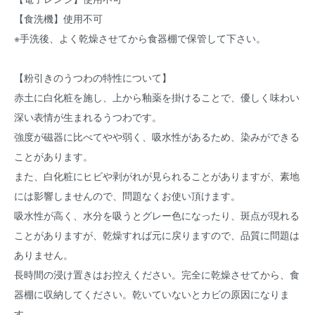
【食洗機】使用不可
※手洗後、よく乾燥させてから食器棚で保管して下さい。
【粉引きのうつわの特性について】
赤土に白化粧を施し、上から釉薬を掛けることで、優しく味わい
深い表情が生まれるうつわです。
強度が磁器に比べてやや弱く、吸水性があるため、染みができる
ことがあります。
また、白化粧にヒビや剥がれが見られることがありますが、素地
には影響しませんので、問題なくお使い頂けます。
吸水性が高く、水分を吸うとグレー色になったり、斑点が現れる
ことがありますが、乾燥すれば元に戻りますので、品質に問題は
ありません。
長時間の浸け置きはお控えください。完全に乾燥させてから、食
器棚に収納してください。乾いていないとカビの原因になりま
す。