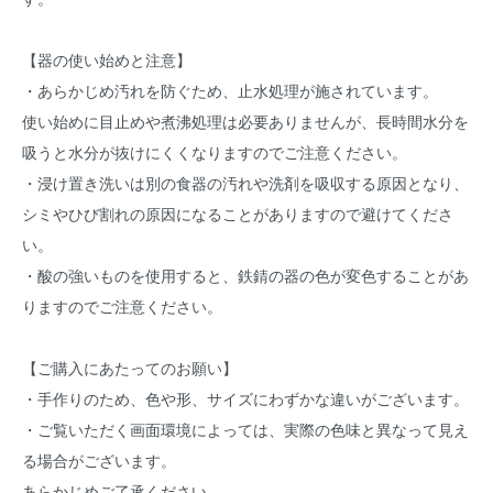
【器の使い始めと注意】
・あらかじめ汚れを防ぐため、止水処理が施されています。
使い始めに目止めや煮沸処理は必要ありませんが、長時間水分を
吸うと水分が抜けにくくなりますのでご注意ください。
・浸け置き洗いは別の食器の汚れや洗剤を吸収する原因となり、
シミやひび割れの原因になることがありますので避けてくださ
い。
・酸の強いものを使用すると、鉄錆の器の色が変色することがあ
りますのでご注意ください。
【ご購入にあたってのお願い】
・手作りのため、色や形、サイズにわずかな違いがございます。
・ご覧いただく画面環境によっては、実際の色味と異なって見え
る場合がございます。
あらかじめご了承ください。