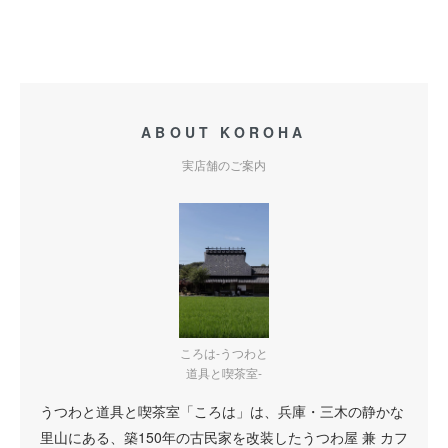
ABOUT KOROHA
実店舗のご案内
ころは-うつわと
道具と喫茶室-
うつわと道具と喫茶室「ころは」は、兵庫・三木の静かな
里山にある、築150年の古民家を改装したうつわ屋 兼 カフ