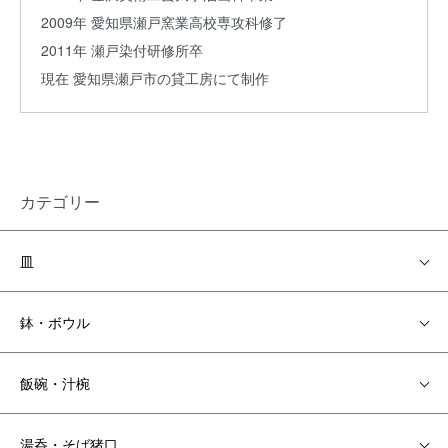
2009年 愛知県瀬戸窯業高校専攻科修了
2011年 瀬戸染付研修所卒
現在 愛知県瀬戸市の貸工房にて制作
カテゴリー
皿
鉢・ボウル
飯碗・汁椀
湯呑・そば猪口