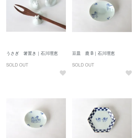
うさぎ 箸置き｜石川理恵
豆皿 鹿 B｜石川理恵
SOLD OUT
SOLD OUT