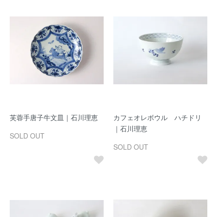
芙蓉手唐子牛文皿｜石川理恵
カフェオレボウル ハチドリ
｜石川理恵
SOLD OUT
SOLD OUT