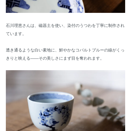
石川理恵さんは、磁器土を使い、染付のうつわを丁寧に制作され
ています。
透き通るような白い素地に、鮮やかなコバルトブルーの線がくっ
きりと映える――その美しさにまず目を奪われます。