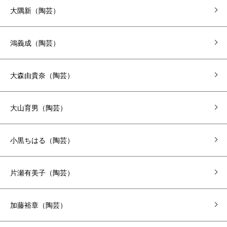
大隅新（陶芸）
鴻義成（陶芸）
大森由貴奈（陶芸）
大山育男（陶芸）
小黒ちはる（陶芸）
片瀬有美子（陶芸）
加藤裕章（陶芸）