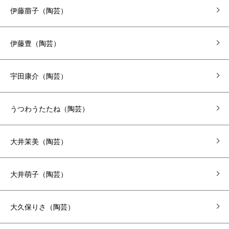
伊藤萠子（陶芸）
伊藤豊（陶芸）
宇田康介（陶芸）
うつわうたたね（陶芸）
大井茉美（陶芸）
大井萌子（陶芸）
大久保りさ（陶芸）