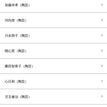
加藤祥孝（陶芸）
河内啓（陶芸）
川名萌子（陶芸）
閑心窯（陶芸）
桑田智香子（陶芸）
心日和（陶芸）
児玉修治（陶芸）