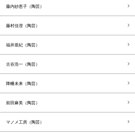
藤内紗恵子（陶芸）
藤村佳澄（陶芸）
福井亜紀（陶芸）
古谷浩一（陶芸）
降幡未来（陶芸）
前田麻美（陶芸）
マノメ工房（陶芸）