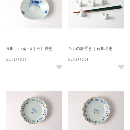
豆皿 小鬼・a｜石川理恵
シカの箸置き｜石川理恵
SOLD OUT
SOLD OUT