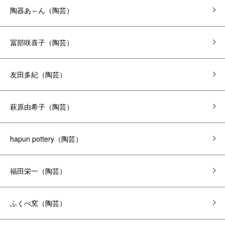
陶器あ⇔ん（陶芸）
冨部咲喜子（陶芸）
友田多紀（陶芸）
萩原由希子（陶芸）
hapun pottery（陶芸）
福田栄一（陶芸）
ふくべ窯（陶芸）