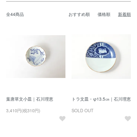
全44商品
おすすめ順
価格順
新着順
葉唐草文小皿｜石川理恵
トラ文皿・φ13.5㎝｜石川理恵
3,410円(税310円)
SOLD OUT