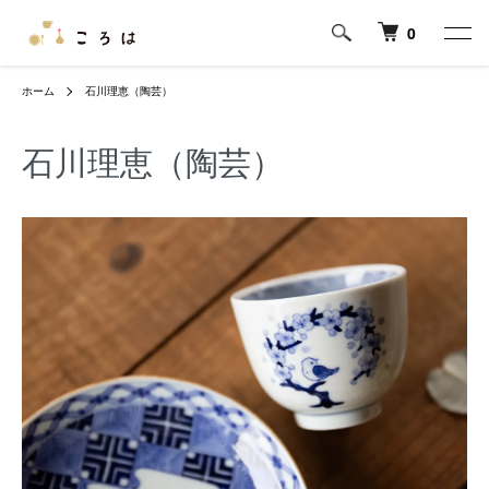
0
ホーム
石川理恵（陶芸）
石川理恵（陶芸）