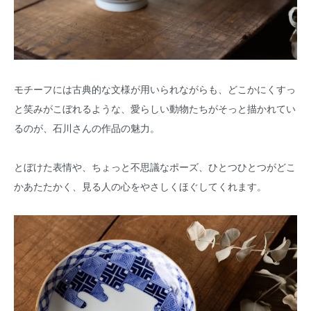
モチーフには古典的な文様が用いられながらも、どこかにくすっ
と笑みがこぼれるような、愛らしい動物たちがそっと描かれてい
るのが、石川さんの作品の魅力。
とぼけた表情や、ちょっと不思議なポーズ、ひとつひとつがどこ
かあたたかく、見る人の心をやさしくほぐしてくれます。