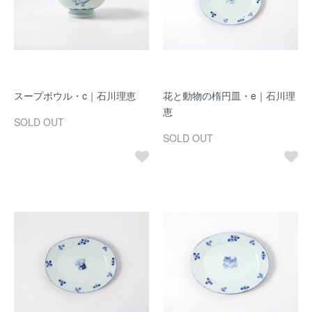
スープボウル・c｜石川理恵
花と動物の楕円皿・e｜石川理
恵
SOLD OUT
SOLD OUT