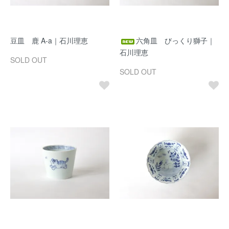
豆皿 鹿 A-a｜石川理恵
六角皿 びっくり獅子｜
石川理恵
SOLD OUT
SOLD OUT