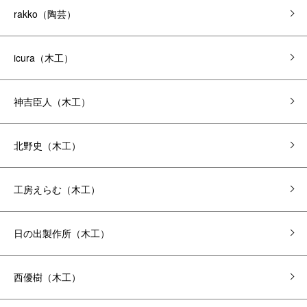
rakko（陶芸）
icura（木工）
神吉臣人（木工）
北野史（木工）
工房えらむ（木工）
日の出製作所（木工）
西優樹（木工）