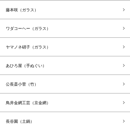
藤本咲（ガラス）
ワダコーヘー（ガラス）
ヤマノネ硝子（ガラス）
あひろ屋（手ぬぐい）
公長斎小菅（竹）
鳥井金網工芸（京金網）
長谷園（土鍋）