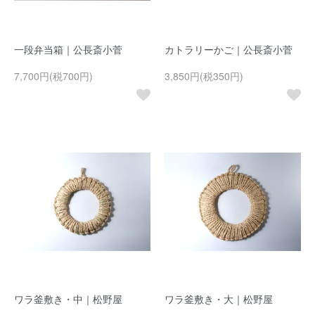
一段弁当箱｜公長斎小菅
カトラリーかご｜公長斎小菅
7,700円(税700円)
3,850円(税350円)
ワラ釜敷き・中｜松野屋
ワラ釜敷き・大｜松野屋