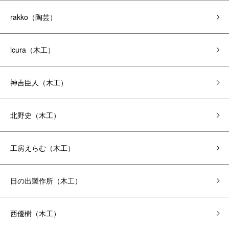
rakko（陶芸）
icura（木工）
神吉臣人（木工）
北野史（木工）
工房えらむ（木工）
日の出製作所（木工）
西優樹（木工）