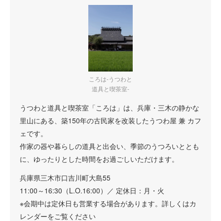
ころは-うつわと
道具と喫茶室-
うつわと道具と喫茶室「ころは」は、兵庫・三木の静かな
里山にある、築150年の古民家を改装したうつわ屋 兼 カフ
ェです。
作家の器や暮らしの道具と出会い、季節のうつろいととも
に、ゆったりとした時間をお過ごしいただけます。
兵庫県三木市口吉川町大島55
11:00～16:30（L.O.16:00）／ 定休日：月・火
※会期中は定休日も営業する場合があります。詳しくはカ
レンダーをご覧ください