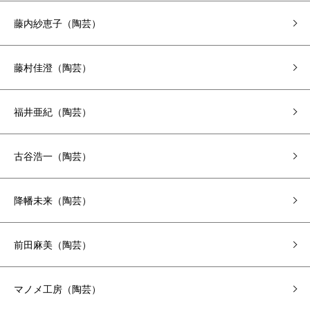
藤内紗恵子（陶芸）
藤村佳澄（陶芸）
福井亜紀（陶芸）
古谷浩一（陶芸）
降幡未来（陶芸）
前田麻美（陶芸）
マノメ工房（陶芸）