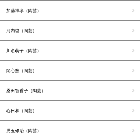
加藤祥孝（陶芸）
河内啓（陶芸）
川名萌子（陶芸）
閑心窯（陶芸）
桑田智香子（陶芸）
心日和（陶芸）
児玉修治（陶芸）