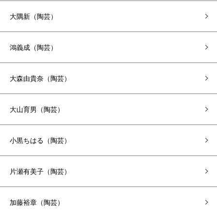
大隅新（陶芸）
鴻義成（陶芸）
大森由貴奈（陶芸）
大山育男（陶芸）
小黒ちはる（陶芸）
片瀬有美子（陶芸）
加藤裕章（陶芸）