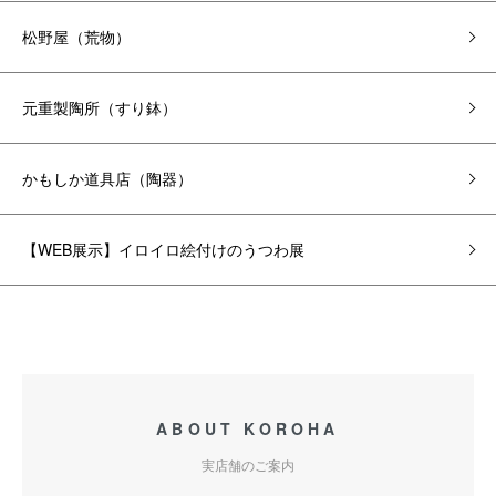
松野屋（荒物）
元重製陶所（すり鉢）
かもしか道具店（陶器）
【WEB展示】イロイロ絵付けのうつわ展
ABOUT KOROHA
実店舗のご案内