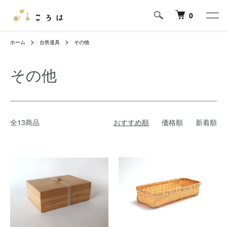
0
ホーム
台所道具
その他
その他
全13商品
おすすめ順
価格順
新着順