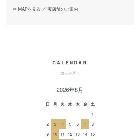
⇒ MAPを見る
／
実店舗のご案内
CALENDAR
カレンダー
2026年8月
日
月
火
水
木
金
土
1
2
3
4
5
6
7
8
9
10
11
12
13
14
15