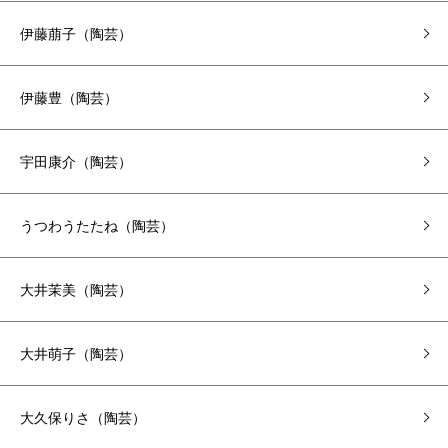
伊藤萠子（陶芸）
伊藤豊（陶芸）
宇田康介（陶芸）
うつわうたたね（陶芸）
大井茉美（陶芸）
大井萌子（陶芸）
大久保りさ（陶芸）