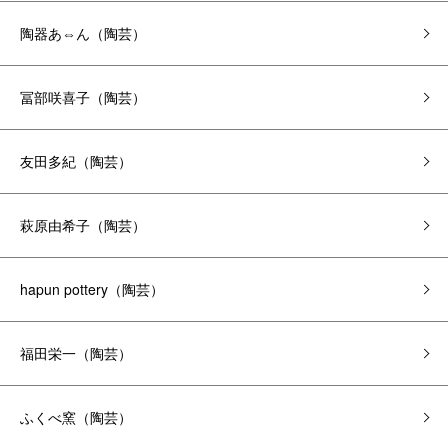
陶器あ⇔ん（陶芸）
冨部咲喜子（陶芸）
友田多紀（陶芸）
萩原由希子（陶芸）
hapun pottery（陶芸）
福田栄一（陶芸）
ふくべ窯（陶芸）