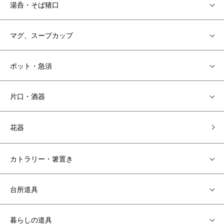
湯呑・そば猪口
マグ、スープカップ
ポット・急須
片口・酒器
花器
カトラリー・箸置き
台所道具
暮らしの道具