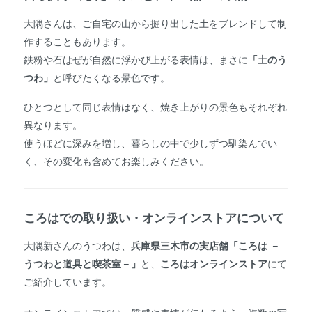
大隅さんは、ご自宅の山から掘り出した土をブレンドして制
作することもあります。
鉄粉や石はぜが自然に浮かび上がる表情は、まさに
「土のう
つわ」
と呼びたくなる景色です。
ひとつとして同じ表情はなく、焼き上がりの景色もそれぞれ
異なります。
使うほどに深みを増し、暮らしの中で少しずつ馴染んでい
く、その変化も含めてお楽しみください。
ころはでの取り扱い・オンラインストアについて
大隅新さんのうつわは、
兵庫県三木市の実店舗「ころは －
うつわと道具と喫茶室－」
と、
ころはオンラインストア
にて
ご紹介しています。