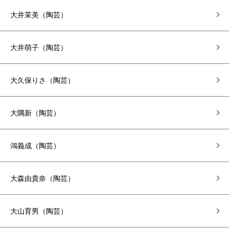
大井茉美（陶芸）
大井萌子（陶芸）
大久保りさ（陶芸）
大隅新（陶芸）
鴻義成（陶芸）
大森由貴奈（陶芸）
大山育男（陶芸）