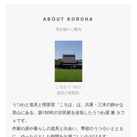
ABOUT KOROHA
実店舗のご案内
ころは-うつわと
道具と喫茶室-
うつわと道具と喫茶室「ころは」は、兵庫・三木の静かな
里山にある、築150年の古民家を改装したうつわ屋 兼 カフ
ェです。
作家の器や暮らしの道具と出会い、季節のうつろいととも
に、ゆったりとした時間をお過ごしいただけます。