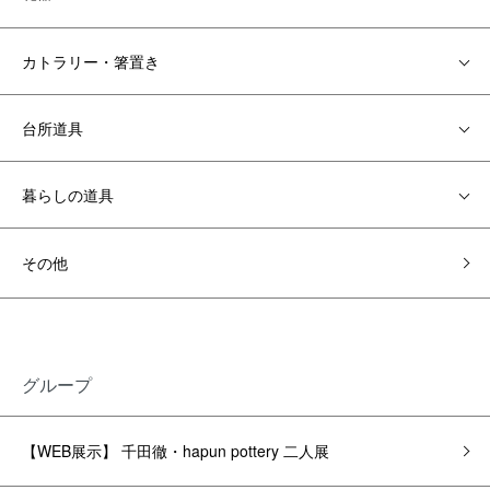
カトラリー・箸置き
台所道具
暮らしの道具
その他
グループ
【WEB展示】 千田徹・hapun pottery 二人展