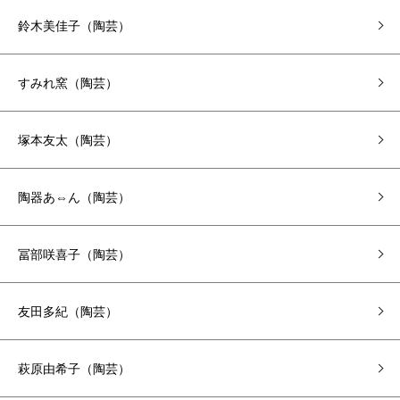
鈴木美佳子（陶芸）
すみれ窯（陶芸）
塚本友太（陶芸）
陶器あ⇔ん（陶芸）
冨部咲喜子（陶芸）
友田多紀（陶芸）
萩原由希子（陶芸）