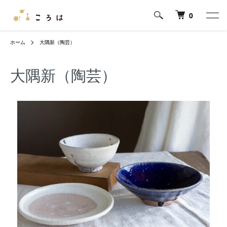
0
ホーム
大隅新（陶芸）
大隅新（陶芸）