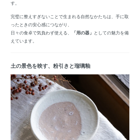
す。
完璧に整えすぎないことで生まれる自然なかたちは、手に取
ったときの安心感につながり、
日々の食卓で気負わず使える、
「用の器」
としての魅力を備
えています。
土の景色を映す、粉引きと瑠璃釉