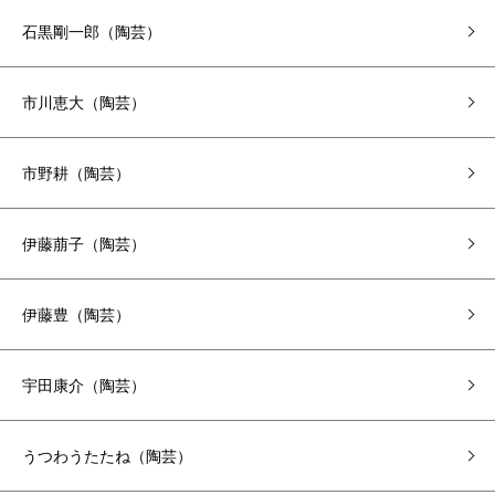
石黒剛一郎（陶芸）
市川恵大（陶芸）
市野耕（陶芸）
伊藤萠子（陶芸）
伊藤豊（陶芸）
宇田康介（陶芸）
うつわうたたね（陶芸）