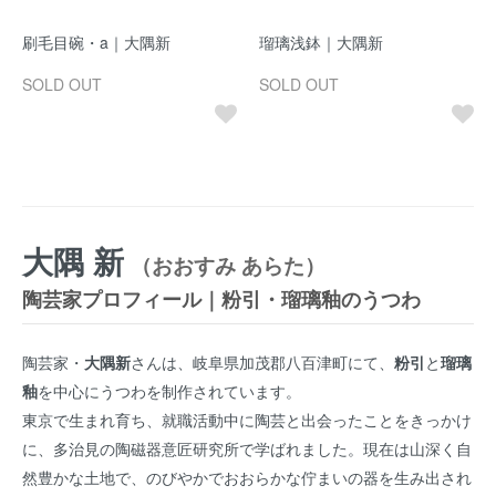
刷毛目碗・a｜大隅新
瑠璃浅鉢｜大隅新
SOLD OUT
SOLD OUT
大隅 新
（おおすみ あらた）
陶芸家プロフィール｜粉引・瑠璃釉のうつわ
陶芸家・
大隅新
さんは、岐阜県加茂郡八百津町にて、
粉引
と
瑠璃
釉
を中心にうつわを制作されています。
東京で生まれ育ち、就職活動中に陶芸と出会ったことをきっかけ
に、多治見の陶磁器意匠研究所で学ばれました。現在は山深く自
然豊かな土地で、のびやかでおおらかな佇まいの器を生み出され