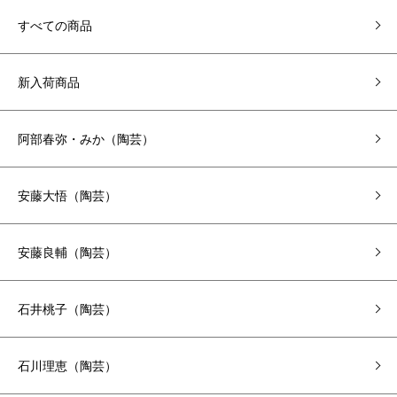
すべての商品
新入荷商品
阿部春弥・みか（陶芸）
安藤大悟（陶芸）
安藤良輔（陶芸）
石井桃子（陶芸）
石川理恵（陶芸）