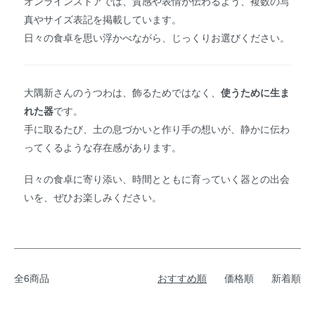
オンラインストアでは、質感や表情が伝わるよう、複数の写
真やサイズ表記を掲載しています。
日々の食卓を思い浮かべながら、じっくりお選びください。
大隅新さんのうつわは、飾るためではなく、
使うために生ま
れた器
です。
手に取るたび、土の息づかいと作り手の想いが、静かに伝わ
ってくるような存在感があります。
日々の食卓に寄り添い、時間とともに育っていく器との出会
いを、ぜひお楽しみください。
全6商品
おすすめ順
価格順
新着順