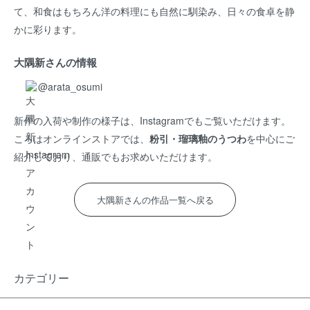
て、和食はもちろん洋の料理にも自然に馴染み、日々の食卓を静
かに彩ります。
大隅新さんの情報
@arata_osumi
新作の入荷や制作の様子は、Instagramでもご覧いただけます。
ころはオンラインストアでは、
粉引・瑠璃釉のうつわ
を中心にご
紹介しており、通販でもお求めいただけます。
大隅新さんの作品一覧へ戻る
カテゴリー