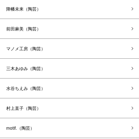
降幡未来（陶芸）
前田麻美（陶芸）
マノメ工房（陶芸）
三木あゆみ（陶芸）
水谷ちえみ（陶芸）
村上直子（陶芸）
motif.（陶芸）