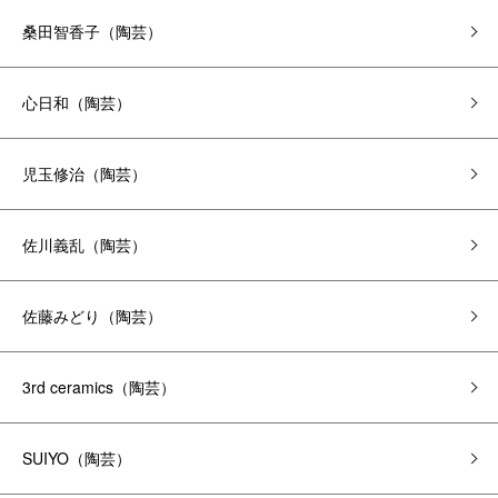
桑田智香子（陶芸）
心日和（陶芸）
児玉修治（陶芸）
佐川義乱（陶芸）
佐藤みどり（陶芸）
3rd ceramics（陶芸）
SUIYO（陶芸）