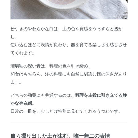
粉引きのやわらかな白は、土の色や質感をうっすらと透か
し、
使い込むほどに表情が変わり、器を育てる楽しさを感じさせ
てくれます。
瑠璃釉の深い青は、料理の色を引き締め、
和食はもちろん、洋の料理にも自然に馴染む懐の深さがあり
ます。
どちらの釉薬にも共通するのは、
料理を主役に引き立てる静
かな存在感
。
日常の一皿を、少しだけ特別に見せてくれるうつわです。
自ら掘り出した土が生む、唯一無二の表情