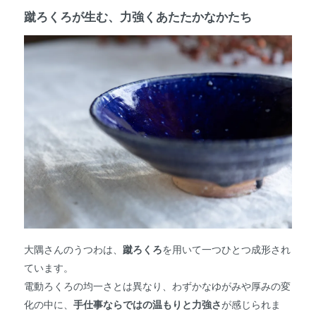
蹴ろくろが生む、力強くあたたかなかたち
大隅さんのうつわは、
蹴ろくろ
を用いて一つひとつ成形され
ています。
電動ろくろの均一さとは異なり、わずかなゆがみや厚みの変
化の中に、
手仕事ならではの温もりと力強さ
が感じられま