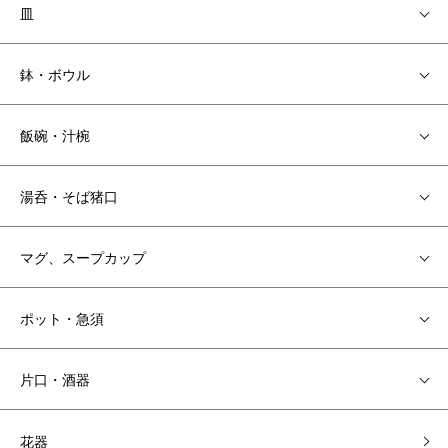
皿
鉢・ボウル
飯碗・汁椀
湯呑・そば猪口
マグ、スープカップ
ポット・急須
片口・酒器
花器