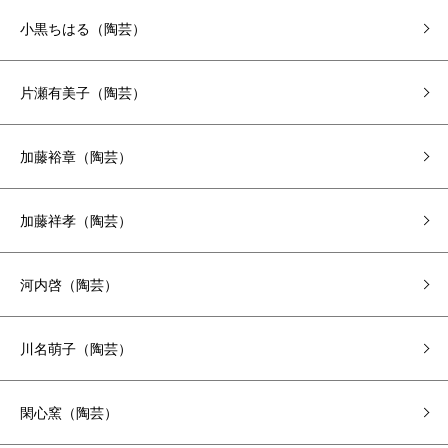
小黒ちはる（陶芸）
片瀬有美子（陶芸）
加藤裕章（陶芸）
加藤祥孝（陶芸）
河内啓（陶芸）
川名萌子（陶芸）
閑心窯（陶芸）