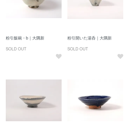
粉引飯碗・b｜大隅新
粉引開いた湯呑｜大隅新
SOLD OUT
SOLD OUT