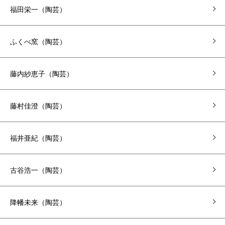
福田栄一（陶芸）
ふくべ窯（陶芸）
藤内紗恵子（陶芸）
藤村佳澄（陶芸）
福井亜紀（陶芸）
古谷浩一（陶芸）
降幡未来（陶芸）