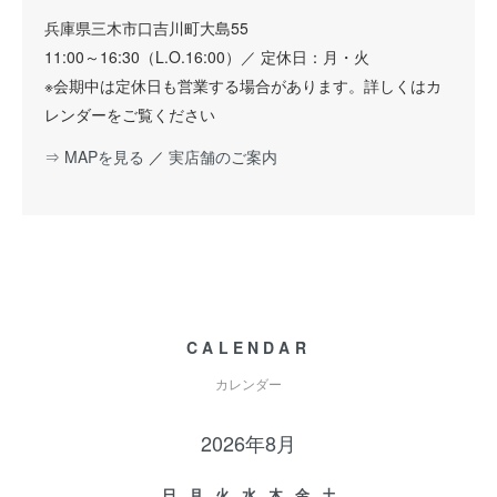
兵庫県三木市口吉川町大島55
11:00～16:30（L.O.16:00）／ 定休日：月・火
※会期中は定休日も営業する場合があります。詳しくはカ
レンダーをご覧ください
⇒ MAPを見る
／
実店舗のご案内
CALENDAR
カレンダー
2026年8月
日
月
火
水
木
金
土