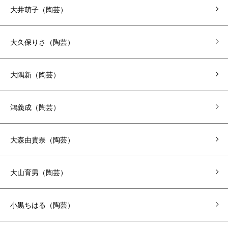
大井萌子（陶芸）
大久保りさ（陶芸）
大隅新（陶芸）
鴻義成（陶芸）
大森由貴奈（陶芸）
大山育男（陶芸）
小黒ちはる（陶芸）