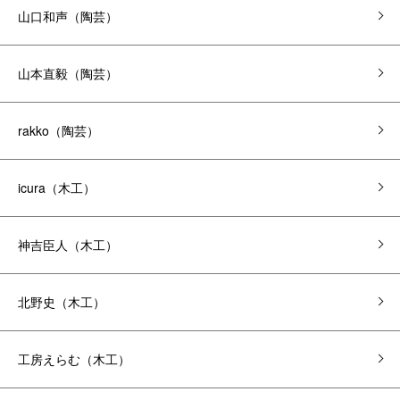
山口和声（陶芸）
山本直毅（陶芸）
rakko（陶芸）
icura（木工）
神吉臣人（木工）
北野史（木工）
工房えらむ（木工）