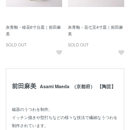
灰青釉・稜花6寸台皿｜前田麻
灰青釉・花七宝4寸皿｜前田麻
美
美
SOLD OUT
SOLD OUT
前田麻美
Asami Maeda （京都府） 【陶芸】
磁器のうつわを制作。
イッチン描きや型打ちなどの様々な技法で繊細なうつわを
制作されています。