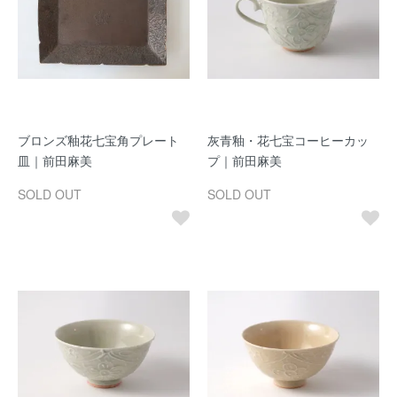
ブロンズ釉花七宝角プレート
灰青釉・花七宝コーヒーカッ
皿｜前田麻美
プ｜前田麻美
SOLD OUT
SOLD OUT