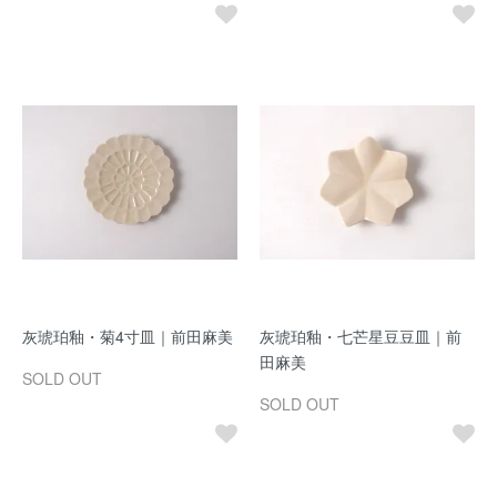
灰琥珀釉・菊4寸皿｜前田麻美
灰琥珀釉・七芒星豆豆皿｜前
田麻美
SOLD OUT
SOLD OUT