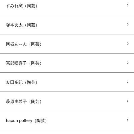
すみれ窯（陶芸）
塚本友太（陶芸）
陶器あ⇔ん（陶芸）
冨部咲喜子（陶芸）
友田多紀（陶芸）
萩原由希子（陶芸）
hapun pottery（陶芸）