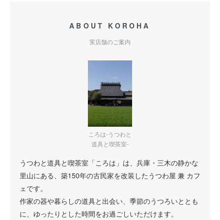
ABOUT KOROHA
実店舗のご案内
ころは-うつわと
道具と喫茶室-
うつわと道具と喫茶室「ころは」は、兵庫・三木の静かな
里山にある、築150年の古民家を改装したうつわ屋 兼 カフ
ェです。
作家の器や暮らしの道具と出会い、季節のうつろいととも
に、ゆったりとした時間をお過ごしいただけます。