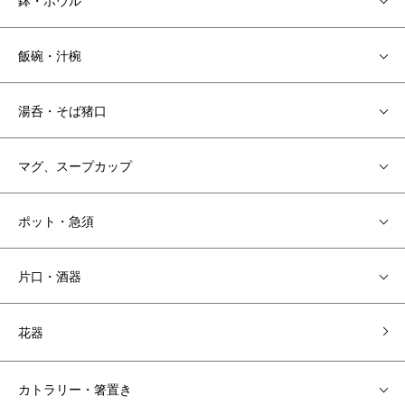
飯碗・汁椀
湯呑・そば猪口
マグ、スープカップ
ポット・急須
片口・酒器
花器
カトラリー・箸置き