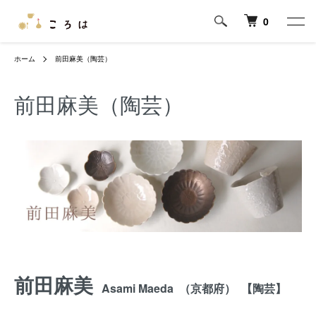
0
ホーム
前田麻美（陶芸）
前田麻美（陶芸）
前田麻美
Asami Maeda （京都府） 【陶芸】