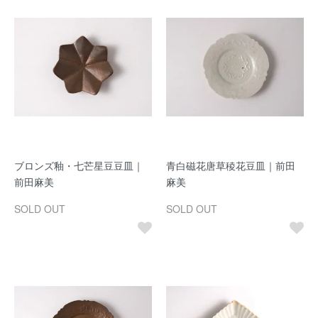
ブロンズ釉・七芒星豆豆皿｜
青白磁花唐草稜花豆皿｜前田
前田麻美
麻美
SOLD OUT
SOLD OUT