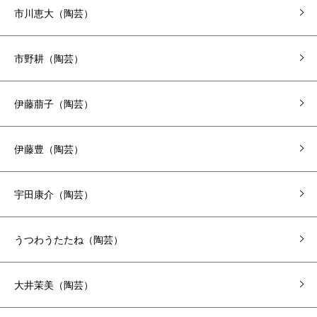
市川恵大（陶芸）
市野耕（陶芸）
伊藤萠子（陶芸）
伊藤豊（陶芸）
宇田康介（陶芸）
うつわうたたね（陶芸）
大井茉美（陶芸）