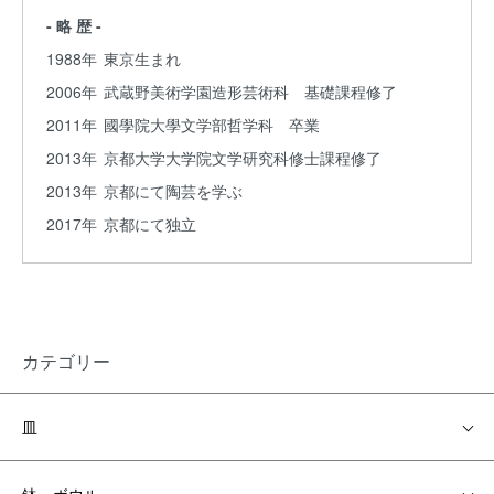
- 略 歴 -
1988年
東京生まれ
2006年
武蔵野美術学園造形芸術科 基礎課程修了
2011年
國學院大學文学部哲学科 卒業
2013年
京都大学大学院文学研究科修士課程修了
2013年
京都にて陶芸を学ぶ
2017年
京都にて独立
カテゴリー
皿
鉢・ボウル