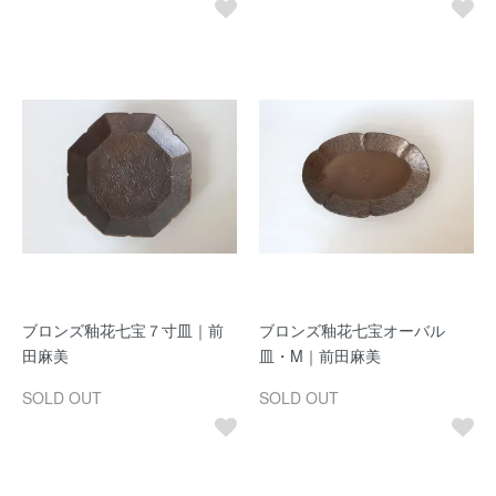
ブロンズ釉花七宝７寸皿｜前
ブロンズ釉花七宝オーバル
田麻美
皿・M｜前田麻美
SOLD OUT
SOLD OUT