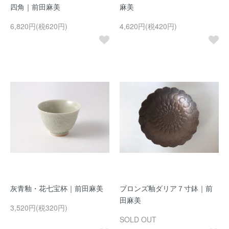
四角｜前田麻美
麻美
6,820円(税620円)
4,620円(税420円)
灰青釉・花七宝杯｜前田麻美
ブロンズ釉ダリア７寸鉢｜前
田麻美
3,520円(税320円)
SOLD OUT