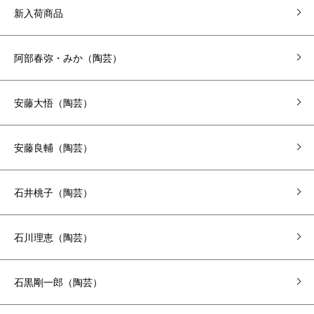
新入荷商品
阿部春弥・みか（陶芸）
安藤大悟（陶芸）
安藤良輔（陶芸）
石井桃子（陶芸）
石川理恵（陶芸）
石黒剛一郎（陶芸）