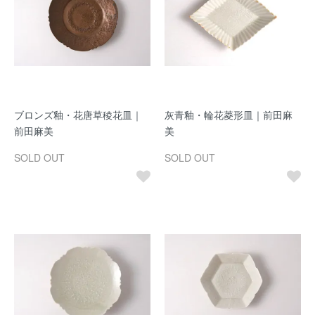
ブロンズ釉・花唐草稜花皿｜
灰青釉・輪花菱形皿｜前田麻
前田麻美
美
SOLD OUT
SOLD OUT