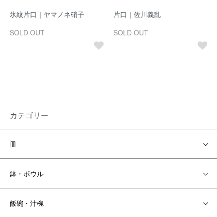
氷紋片口｜ヤマノネ硝子
片口｜佐川義乱
SOLD OUT
SOLD OUT
カテゴリー
皿
鉢・ボウル
飯碗・汁椀