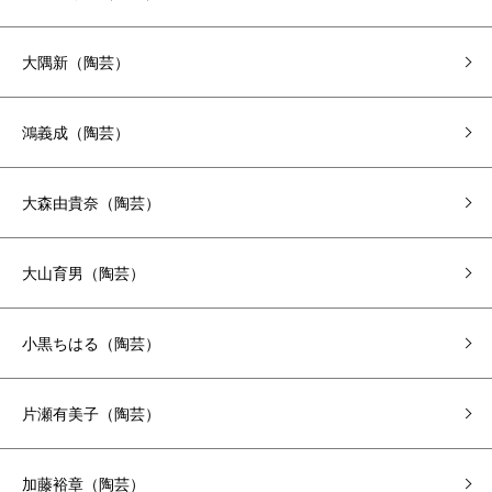
大隅新（陶芸）
鴻義成（陶芸）
大森由貴奈（陶芸）
大山育男（陶芸）
小黒ちはる（陶芸）
片瀬有美子（陶芸）
加藤裕章（陶芸）