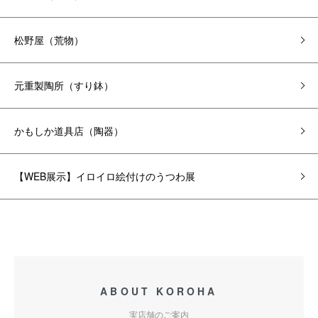
松野屋（荒物）
元重製陶所（すり鉢）
かもしか道具店（陶器）
【WEB展示】イロイロ絵付けのうつわ展
ABOUT KOROHA
実店舗のご案内