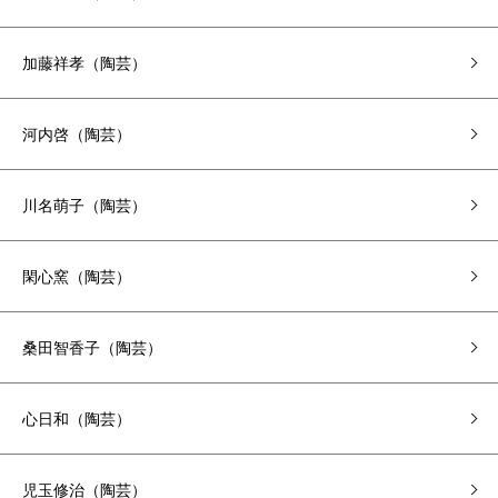
加藤祥孝（陶芸）
河内啓（陶芸）
川名萌子（陶芸）
閑心窯（陶芸）
桑田智香子（陶芸）
心日和（陶芸）
児玉修治（陶芸）