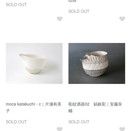
ゆみ
SOLD OUT
SOLD OUT
moca katakuchi・c｜片瀬有美
彫紋酒器02 鎬銀彩｜安藤良
子
輔
SOLD OUT
SOLD OUT