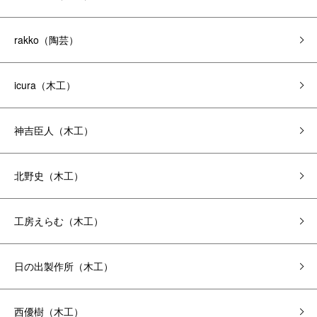
rakko（陶芸）
icura（木工）
神吉臣人（木工）
北野史（木工）
工房えらむ（木工）
日の出製作所（木工）
西優樹（木工）