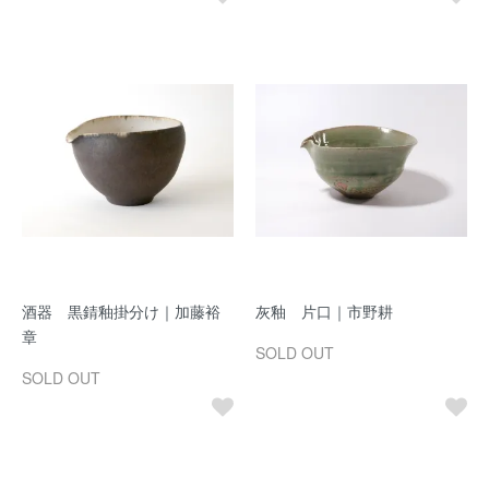
酒器 黒錆釉掛分け｜加藤裕
灰釉 片口｜市野耕
章
SOLD OUT
SOLD OUT