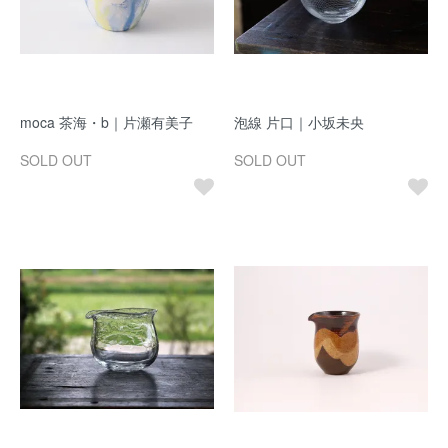
moca 茶海・b｜片瀬有美子
泡線 片口｜小坂未央
SOLD OUT
SOLD OUT