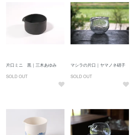
片口ミニ 黒｜三木あゆみ
マシラの片口｜ヤマノネ硝子
SOLD OUT
SOLD OUT