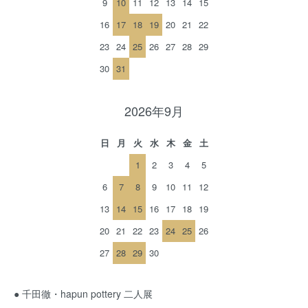
9
10
11
12
13
14
15
16
17
18
19
20
21
22
23
24
25
26
27
28
29
30
31
2026年9月
日
月
火
水
木
金
土
1
2
3
4
5
6
7
8
9
10
11
12
13
14
15
16
17
18
19
20
21
22
23
24
25
26
27
28
29
30
● 千田徹・hapun pottery 二人展