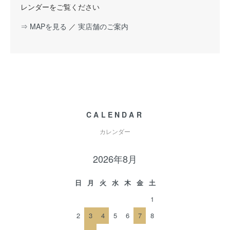
レンダーをご覧ください
⇒ MAPを見る
／
実店舗のご案内
CALENDAR
カレンダー
2026年8月
日
月
火
水
木
金
土
1
2
3
4
5
6
7
8