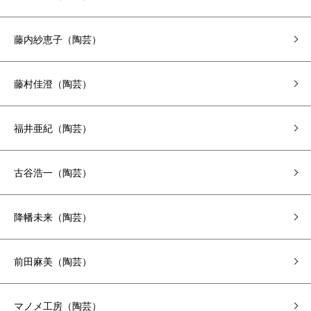
藤内紗恵子（陶芸）
藤村佳澄（陶芸）
福井亜紀（陶芸）
古谷浩一（陶芸）
降幡未来（陶芸）
前田麻美（陶芸）
マノメ工房（陶芸）