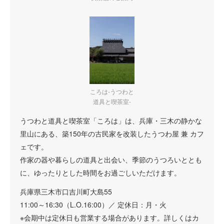
ころは-うつわと
道具と喫茶室-
うつわと道具と喫茶室「ころは」は、兵庫・三木の静かな
里山にある、築150年の古民家を改装したうつわ屋 兼 カフ
ェです。
作家の器や暮らしの道具と出会い、季節のうつろいととも
に、ゆったりとした時間をお過ごしいただけます。
兵庫県三木市口吉川町大島55
11:00～16:30（L.O.16:00）／ 定休日：月・火
※会期中は定休日も営業する場合があります。詳しくはカ