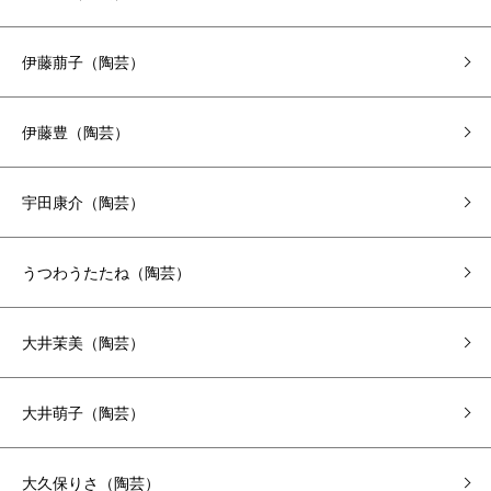
伊藤萠子（陶芸）
伊藤豊（陶芸）
宇田康介（陶芸）
うつわうたたね（陶芸）
大井茉美（陶芸）
大井萌子（陶芸）
大久保りさ（陶芸）