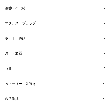
湯呑・そば猪口
マグ、スープカップ
ポット・急須
片口・酒器
花器
カトラリー・箸置き
台所道具