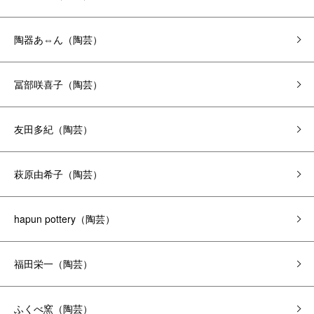
陶器あ⇔ん（陶芸）
冨部咲喜子（陶芸）
友田多紀（陶芸）
萩原由希子（陶芸）
hapun pottery（陶芸）
福田栄一（陶芸）
ふくべ窯（陶芸）