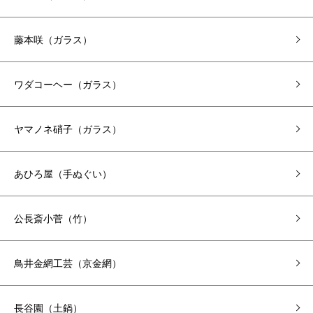
藤本咲（ガラス）
ワダコーヘー（ガラス）
ヤマノネ硝子（ガラス）
あひろ屋（手ぬぐい）
公長斎小菅（竹）
鳥井金網工芸（京金網）
長谷園（土鍋）