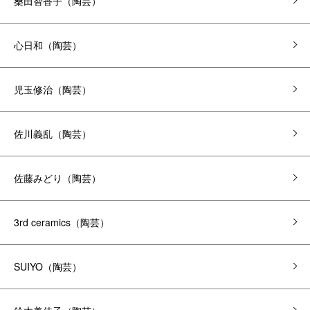
桑田智香子（陶芸）
心日和（陶芸）
児玉修治（陶芸）
佐川義乱（陶芸）
佐藤みどり（陶芸）
3rd ceramics（陶芸）
SUIYO（陶芸）