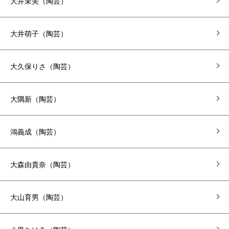
大井茉美（陶芸）
大井萌子（陶芸）
大久保りさ（陶芸）
大隅新（陶芸）
鴻義成（陶芸）
大森由貴奈（陶芸）
大山育男（陶芸）