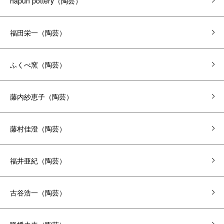
hapun pottery（陶芸）
福田栄一（陶芸）
ふくべ窯（陶芸）
藤内紗恵子（陶芸）
藤村佳澄（陶芸）
福井亜紀（陶芸）
古谷浩一（陶芸）