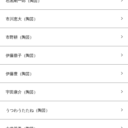
石黒剛一郎（陶芸）
市川恵大（陶芸）
市野耕（陶芸）
伊藤萠子（陶芸）
伊藤豊（陶芸）
宇田康介（陶芸）
うつわうたたね（陶芸）