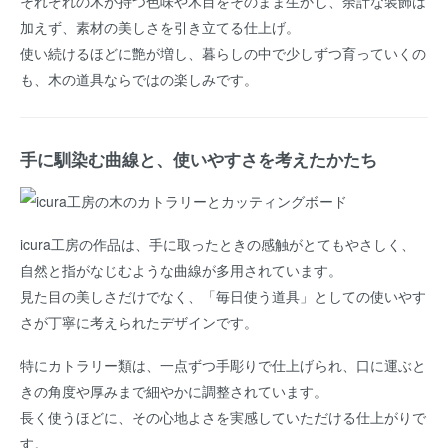
それぞれの木が持つ色味や木目をそのまま生かし、余計な装飾は
加えず、素材の美しさを引き立てる仕上げ。
使い続けるほどに艶が増し、暮らしの中で少しずつ育っていくの
も、木の道具ならではの楽しみです。
手に馴染む曲線と、使いやすさを考えたかたち
icura工房の作品は、手に取ったときの感触がとてもやさしく、
自然と指がなじむような曲線が多用されています。
見た目の美しさだけでなく、「毎日使う道具」としての使いやす
さが丁寧に考えられたデザインです。
特にカトラリー類は、一点ずつ手彫りで仕上げられ、口に運ぶと
きの角度や厚みまで細やかに調整されています。
長く使うほどに、その心地よさを実感していただける仕上がりで
す。