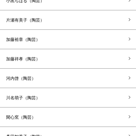
小黒ちはる（陶芸）
片瀬有美子（陶芸）
加藤裕章（陶芸）
加藤祥孝（陶芸）
河内啓（陶芸）
川名萌子（陶芸）
閑心窯（陶芸）