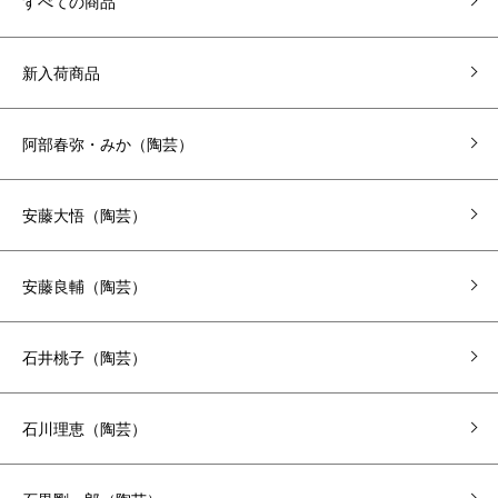
すべての商品
新入荷商品
阿部春弥・みか（陶芸）
安藤大悟（陶芸）
安藤良輔（陶芸）
石井桃子（陶芸）
石川理恵（陶芸）