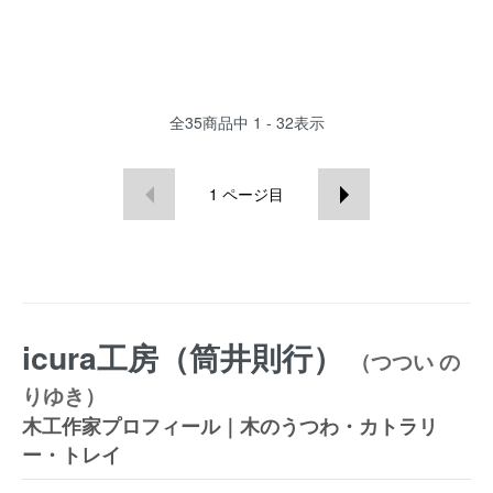
全
35
商品中
1 - 32
表示
1
ページ目
icura工房（筒井則行）
（つつい の
りゆき）
木工作家プロフィール｜木のうつわ・カトラリ
ー・トレイ