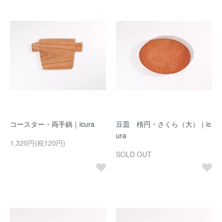
コースター・両手鍋｜icura
豆皿 楕円・さくら（大）｜ic
ura
1,320円(税120円)
SOLD OUT