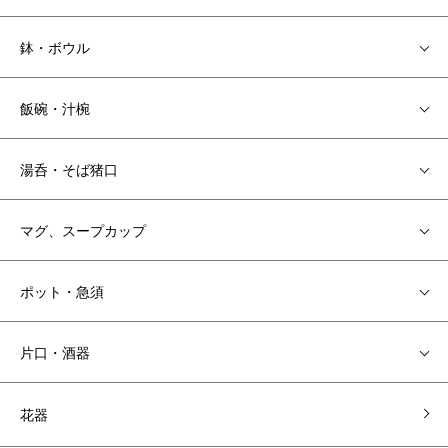
鉢・ボウル
飯碗・汁椀
湯呑・そば猪口
マグ、スープカップ
ポット・急須
片口・酒器
花器