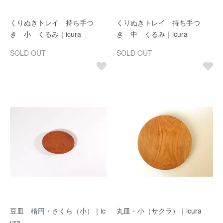
くりぬきトレイ 持ち手つ
くりぬきトレイ 持ち手つ
き 小 くるみ｜icura
き 中 くるみ｜icura
SOLD OUT
SOLD OUT
豆皿 楕円・さくら（小）｜ic
丸皿・小（サクラ）｜icura
ura