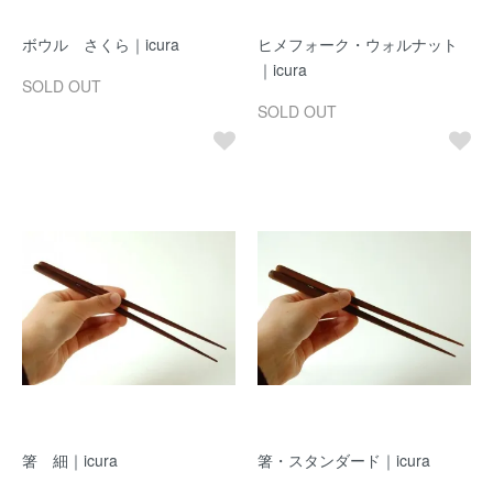
ボウル さくら｜icura
ヒメフォーク・ウォルナット
｜icura
SOLD OUT
SOLD OUT
箸 細｜icura
箸・スタンダード｜icura