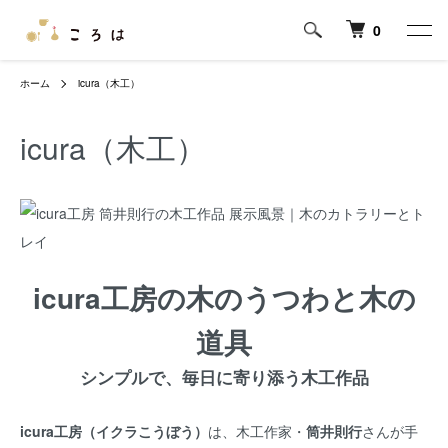
0
ホーム
icura（木工）
icura（木工）
icura工房の木のうつわと木の
道具
シンプルで、毎日に寄り添う木工作品
icura工房（イクラこうぼう）
は、木工作家・
筒井則行
さんが手