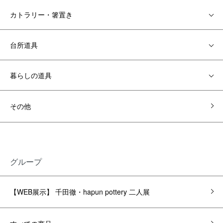
カトラリー・箸置き
台所道具
暮らしの道具
その他
グループ
【WEB展示】 千田徹・hapun pottery 二人展