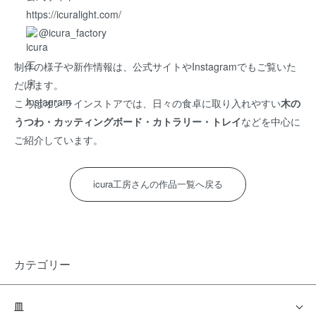
https://icuralight.com/
@icura_factory
制作の様子や新作情報は、公式サイトやInstagramでもご覧いた
だけます。
ころはオンラインストアでは、日々の食卓に取り入れやすい
木の
うつわ・カッティングボード・カトラリー・トレイ
などを中心に
ご紹介しています。
icura工房さんの作品一覧へ戻る
カテゴリー
皿