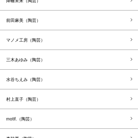
降幡未来（陶芸）
前田麻美（陶芸）
マノメ工房（陶芸）
三木あゆみ（陶芸）
水谷ちえみ（陶芸）
村上直子（陶芸）
motif.（陶芸）