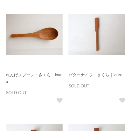
れんげスプーン・さくら｜icur
バターナイフ・さくら｜icura
a
SOLD OUT
SOLD OUT