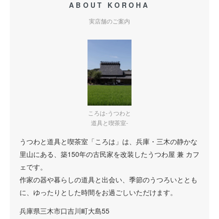
ABOUT KOROHA
実店舗のご案内
ころは-うつわと
道具と喫茶室-
うつわと道具と喫茶室「ころは」は、兵庫・三木の静かな
里山にある、築150年の古民家を改装したうつわ屋 兼 カフ
ェです。
作家の器や暮らしの道具と出会い、季節のうつろいととも
に、ゆったりとした時間をお過ごしいただけます。
兵庫県三木市口吉川町大島55