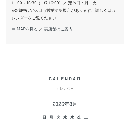
11:00～16:30（L.O.16:00）／ 定休日：月・火
※会期中は定休日も営業する場合があります。詳しくはカ
レンダーをご覧ください
⇒ MAPを見る
／
実店舗のご案内
CALENDAR
カレンダー
2026年8月
日
月
火
水
木
金
土
1