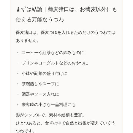
まずは結論｜蕎麦猪口は、お蕎麦以外にも
使える万能なうつわ
蕎麦猪口は、蕎麦つゆを入れるためだけのうつわでは
ありません。
コーヒーや紅茶などの飲みものに
プリンやヨーグルトなどのおやつに
小鉢や副菜の盛り付けに
茶碗蒸しやスープに
酒器やソース入れに
来客時の小さな一品料理にも
形がシンプルで、素材や絵柄も豊富。
ひとつあると、食卓の中で自然と出番が増えていくう
つわです。