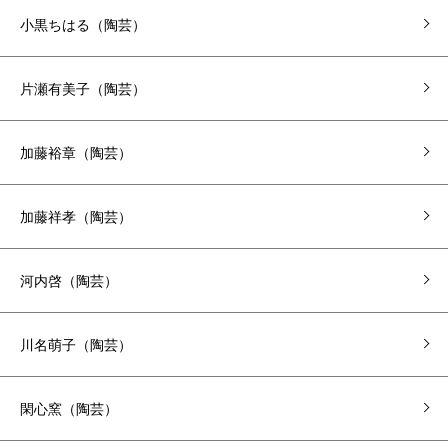
小黒ちはる（陶芸）
片瀬有美子（陶芸）
加藤裕章（陶芸）
加藤祥孝（陶芸）
河内啓（陶芸）
川名萌子（陶芸）
閑心窯（陶芸）