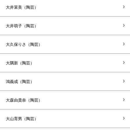
大井茉美（陶芸）
大井萌子（陶芸）
大久保りさ（陶芸）
大隅新（陶芸）
鴻義成（陶芸）
大森由貴奈（陶芸）
大山育男（陶芸）