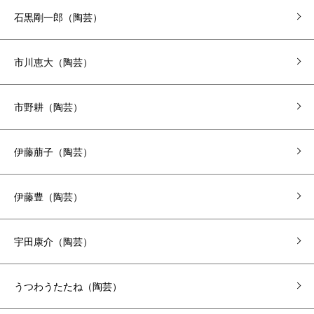
石黒剛一郎（陶芸）
市川恵大（陶芸）
市野耕（陶芸）
伊藤萠子（陶芸）
伊藤豊（陶芸）
宇田康介（陶芸）
うつわうたたね（陶芸）