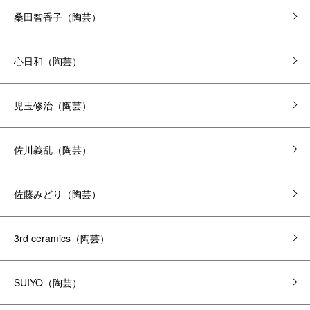
桑田智香子（陶芸）
心日和（陶芸）
児玉修治（陶芸）
佐川義乱（陶芸）
佐藤みどり（陶芸）
3rd ceramics（陶芸）
SUIYO（陶芸）