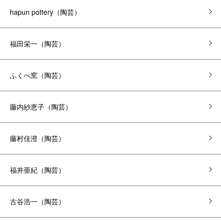
hapun pottery（陶芸）
福田栄一（陶芸）
ふくべ窯（陶芸）
藤内紗恵子（陶芸）
藤村佳澄（陶芸）
福井亜紀（陶芸）
古谷浩一（陶芸）