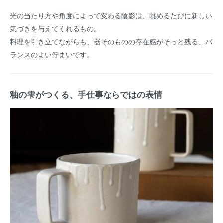
光の当たり方や角度によって変わる陰影は、眺めるたびに新しい
気づきを与えてくれるもの。
料理を引き立てながらも、器そのものの存在感がそっと残る、バ
ランスのよい佇まいです。
釉の雫がつくる、手仕事ならではの表情