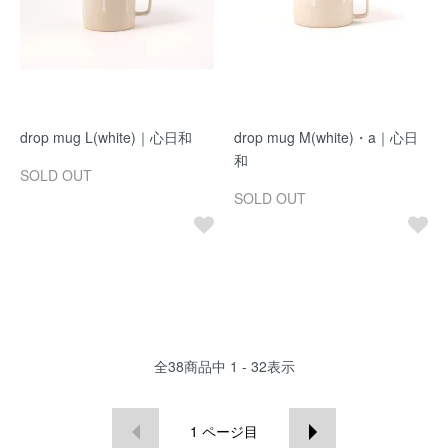
drop mug L(white)｜心日和
drop mug M(white)・a｜心日
和
SOLD OUT
SOLD OUT
全
38
商品中
1 - 32
表示
1
ページ目