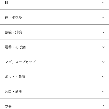
皿
鉢・ボウル
飯碗・汁椀
湯呑・そば猪口
マグ、スープカップ
ポット・急須
片口・酒器
花器