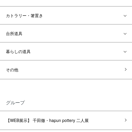
カトラリー・箸置き
台所道具
暮らしの道具
その他
グループ
【WEB展示】 千田徹・hapun pottery 二人展