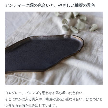
アンティーク調の色合いと、やさしい釉薬の景色
白やグレー、ブロンズを思わせる落ち着いた色合い。
そこに静かに入る貫入や、釉薬の濃淡が重なり合い、ひとつひと
つ異なる表情を生み出しています。