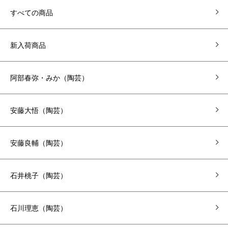
すべての商品
新入荷商品
阿部春弥・みか（陶芸）
安藤大悟（陶芸）
安藤良輔（陶芸）
石井桃子（陶芸）
石川理恵（陶芸）