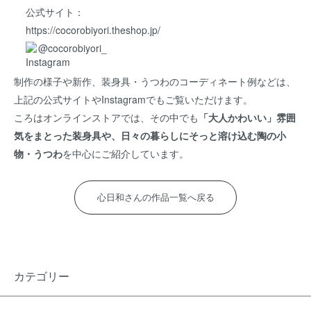
公式サイト：
https://cocorobiyori.theshop.jp/
@cocorobiyori_
制作の様子や新作、装身具・うつわのコーディネート例などは、
上記の公式サイトやInstagramでもご覧いただけます。
ころはオンラインストアでは、その中でも
「大人かわいい」雰囲
気をまとった装身具や、日々の暮らしにそっと溶け込む陶の小
物・うつわ
を中心にご紹介しています。
心日和さんの作品一覧へ戻る
カテゴリー