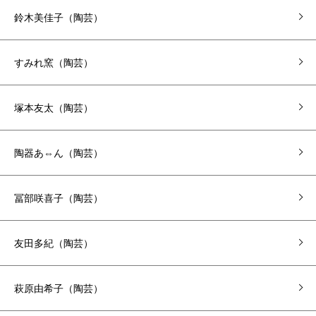
鈴木美佳子（陶芸）
すみれ窯（陶芸）
塚本友太（陶芸）
陶器あ⇔ん（陶芸）
冨部咲喜子（陶芸）
友田多紀（陶芸）
萩原由希子（陶芸）