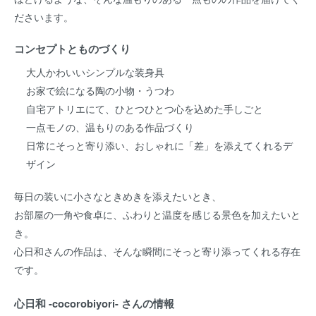
ださいます。
コンセプトとものづくり
大人かわいいシンプルな装身具
お家で絵になる陶の小物・うつわ
自宅アトリエにて、ひとつひとつ心を込めた手しごと
一点モノの、温もりのある作品づくり
日常にそっと寄り添い、おしゃれに「差」を添えてくれるデ
ザイン
毎日の装いに小さなときめきを添えたいとき、
お部屋の一角や食卓に、ふわりと温度を感じる景色を加えたいと
き。
心日和さんの作品は、そんな瞬間にそっと寄り添ってくれる存在
です。
心日和 -cocorobiyori- さんの情報