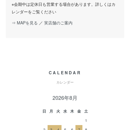
※会期中は定休日も営業する場合があります。詳しくはカ
レンダーをご覧ください
⇒ MAPを見る
／
実店舗のご案内
CALENDAR
カレンダー
2026年8月
日
月
火
水
木
金
土
1
2
3
4
5
6
7
8