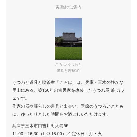
実店舗のご案内
ころは-うつわと
道具と喫茶室-
うつわと道具と喫茶室「ころは」は、兵庫・三木の静かな
里山にある、築150年の古民家を改装したうつわ屋 兼 カフ
ェです。
作家の器や暮らしの道具と出会い、季節のうつろいととも
に、ゆったりとした時間をお過ごしいただけます。
兵庫県三木市口吉川町大島55
11:00～16:30（L.O.16:00）／ 定休日：月・火