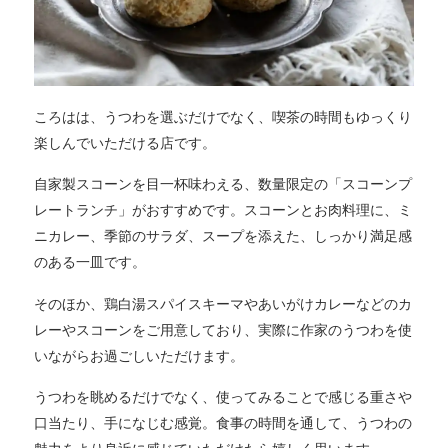
ころはは、うつわを選ぶだけでなく、喫茶の時間もゆっくり
楽しんでいただける店です。
自家製スコーンを目一杯味わえる、数量限定の「スコーンプ
レートランチ」がおすすめです。スコーンとお肉料理に、ミ
ニカレー、季節のサラダ、スープを添えた、しっかり満足感
のある一皿です。
そのほか、鶏白湯スパイスキーマやあいがけカレーなどのカ
レーやスコーンをご用意しており、実際に作家のうつわを使
いながらお過ごしいただけます。
うつわを眺めるだけでなく、使ってみることで感じる重さや
口当たり、手になじむ感覚。食事の時間を通して、うつわの