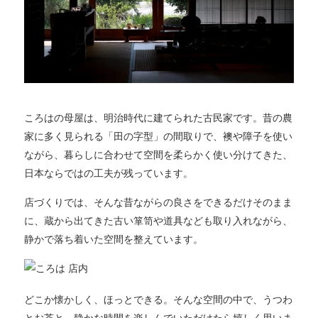
ころはの母屋は、明治時代に建てられた古民家です。昔の農
家に多く見られる「田の字型」の間取りで、襖や障子を使い
ながら、暮らしに合わせて空間を柔らかく使い分けてきた、
日本ならではの工夫が残っています。
店づくりでは、そんな昔ながらの良さをできるだけそのまま
に、蔵から出てきた古い箪笥や道具なども取り入れながら、
静かで落ち着いた空間を整えています。
どこか懐かしく、ほっとできる。そんな空間の中で、うつわ