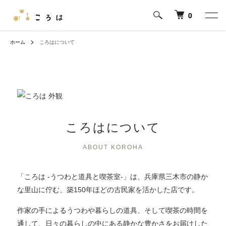
0
ホーム
ころはについて
ころはについて
ABOUT KOROHA
「ころは -うつわと道具と喫茶室-」は、兵庫県三木市の静か
な里山に佇む、築150年ほどの古民家を活かした店です。
作家の手によるうつわや暮らしの道具、そして喫茶の時間を
通して、日々の暮らしの中にある静かな豊かさをお届けした