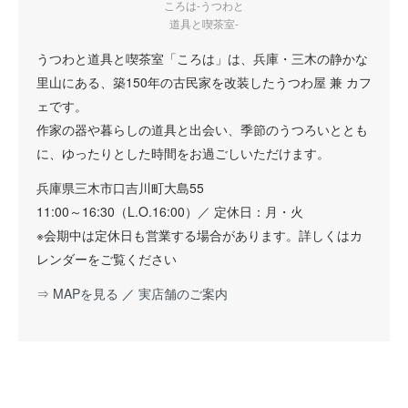
ころは-うつわと
道具と喫茶室-
うつわと道具と喫茶室「ころは」は、兵庫・三木の静かな
里山にある、築150年の古民家を改装したうつわ屋 兼 カフ
ェです。
作家の器や暮らしの道具と出会い、季節のうつろいととも
に、ゆったりとした時間をお過ごしいただけます。
兵庫県三木市口吉川町大島55
11:00～16:30（L.O.16:00）／ 定休日：月・火
※会期中は定休日も営業する場合があります。詳しくはカ
レンダーをご覧ください
⇒ MAPを見る
／
実店舗のご案内