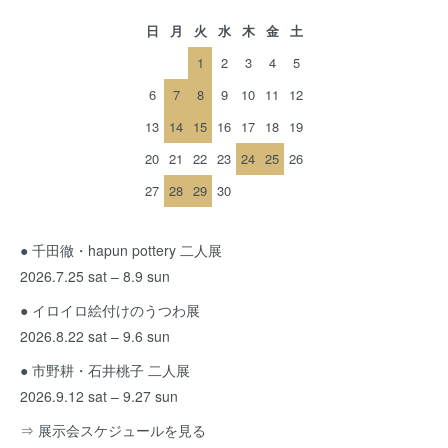
日
月
火
水
木
金
土
1
2
3
4
5
6
7
8
9
10
11
12
13
14
15
16
17
18
19
20
21
22
23
24
25
26
27
28
29
30
● 千田徹・hapun pottery 二人展
2026.7.25 sat – 8.9 sun
● イロイロ絵付けのうつわ展
2026.8.22 sat – 9.6 sun
● 市野耕・石井桃子 二人展
2026.9.12 sat – 9.27 sun
⇒ 展示会スケジュールを見る