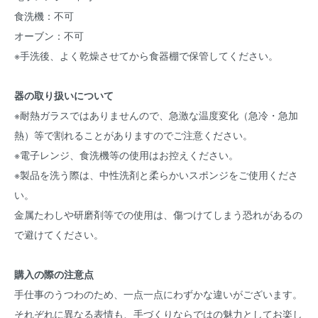
食洗機：不可
オーブン：不可
※手洗後、よく乾燥させてから食器棚で保管してください。
器の取り扱いについて
※耐熱ガラスではありませんので、急激な温度変化（急冷・急加
熱）等で割れることがありますのでご注意ください。
※電子レンジ、食洗機等の使用はお控えください。
※製品を洗う際は、中性洗剤と柔らかいスポンジをご使用くださ
い。
金属たわしや研磨剤等での使用は、傷つけてしまう恐れがあるの
で避けてください。
購入の際の注意点
手仕事のうつわのため、一点一点にわずかな違いがございます。
それぞれに異なる表情も、手づくりならではの魅力としてお楽し