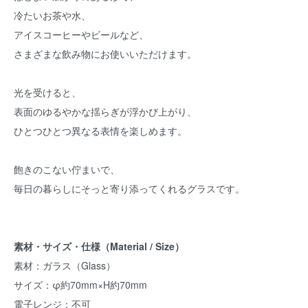
冷たいお茶や水、
アイスコーヒーやビールなど、
さまざまな飲み物にお使いいただけます。
光を受けると、
表面のゆるやかな揺らぎが浮かび上がり、
ひとつひとつ異なる表情を楽しめます。
飽きのこない佇まいで、
毎日の暮らしにそっと寄り添ってくれるグラスです。
素材・サイズ・仕様（Material / Size）
素材：ガラス（Glass）
サイズ：φ約70mm×H約70mm
電子レンジ：不可