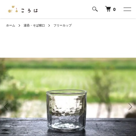
0
ホーム
湯呑・そば猪口
フリーカップ