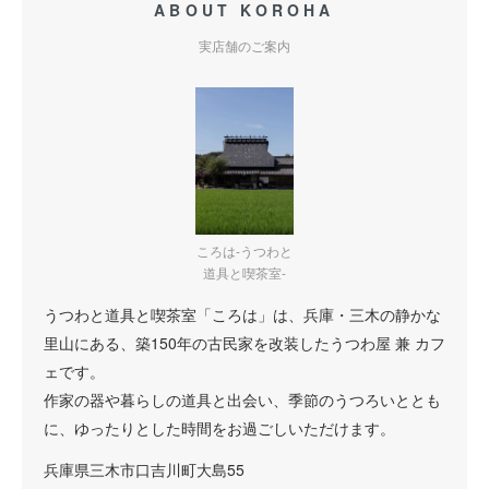
ABOUT KOROHA
実店舗のご案内
ころは-うつわと
道具と喫茶室-
うつわと道具と喫茶室「ころは」は、兵庫・三木の静かな
里山にある、築150年の古民家を改装したうつわ屋 兼 カフ
ェです。
作家の器や暮らしの道具と出会い、季節のうつろいととも
に、ゆったりとした時間をお過ごしいただけます。
兵庫県三木市口吉川町大島55