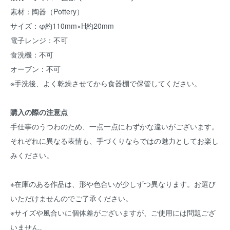
素材：陶器（Pottery）
サイズ：φ約110mm×H約20mm
電子レンジ：不可
食洗機：不可
オーブン：不可
※手洗後、よく乾燥させてから食器棚で保管してください。
購入の際の注意点
手仕事のうつわのため、一点一点にわずかな違いがございます。
それぞれに異なる表情も、手づくりならではの魅力としてお楽し
みください。
※在庫のある作品は、形や色合いが少しずつ異なります。お選び
いただけませんのでご了承ください。
※サイズや風合いに個体差がございますが、ご使用には問題ござ
いません。