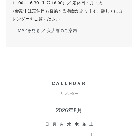
11:00～16:30（L.O.16:00）／ 定休日：月・火
※会期中は定休日も営業する場合があります。詳しくはカ
レンダーをご覧ください
⇒ MAPを見る
／
実店舗のご案内
CALENDAR
カレンダー
2026年8月
日
月
火
水
木
金
土
1