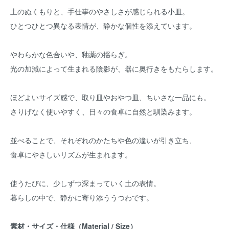
土のぬくもりと、手仕事のやさしさが感じられる小皿。
ひとつひとつ異なる表情が、静かな個性を添えています。
やわらかな色合いや、釉薬の揺らぎ。
光の加減によって生まれる陰影が、器に奥行きをもたらします。
ほどよいサイズ感で、取り皿やおやつ皿、ちいさな一品にも。
さりげなく使いやすく、日々の食卓に自然と馴染みます。
並べることで、それぞれのかたちや色の違いが引き立ち、
食卓にやさしいリズムが生まれます。
使うたびに、少しずつ深まっていく土の表情。
暮らしの中で、静かに寄り添ううつわです。
素材・サイズ・仕様（Material / Size）