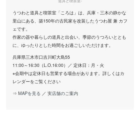
道具と喫茶室-
うつわと道具と喫茶室「ころは」は、兵庫・三木の静かな
里山にある、築150年の古民家を改装したうつわ屋 兼 カフ
ェです。
作家の器や暮らしの道具と出会い、季節のうつろいととも
に、ゆったりとした時間をお過ごしいただけます。
兵庫県三木市口吉川町大島55
11:00～16:30（L.O.16:00）／ 定休日：月・火
※会期中は定休日も営業する場合があります。詳しくはカ
レンダーをご覧ください
⇒ MAPを見る
／
実店舗のご案内