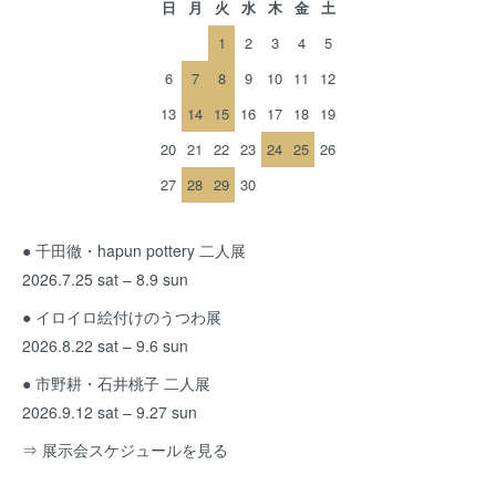
日
月
火
水
木
金
土
1
2
3
4
5
6
7
8
9
10
11
12
13
14
15
16
17
18
19
20
21
22
23
24
25
26
27
28
29
30
● 千田徹・hapun pottery 二人展
2026.7.25 sat – 8.9 sun
● イロイロ絵付けのうつわ展
2026.8.22 sat – 9.6 sun
● 市野耕・石井桃子 二人展
2026.9.12 sat – 9.27 sun
⇒ 展示会スケジュールを見る