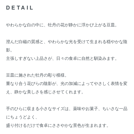
DETAIL
やわらかな白の中に、牡丹の花が静かに浮かび上がる豆皿。
澄んだ白磁の質感と、やわらかな光を受けて生まれる穏やかな陰
影。
主張しすぎない上品さが、日々の食卓に自然と馴染みます。
豆皿に施された牡丹の彫り模様。
重なり合う花びらの陰影が、光の加減によってやさしく表情を変
え、静かな美しさを感じさせてくれます。
手のひらに収まる小さなサイズは、薬味やお菓子、ちいさな一品
にちょうどよく、
盛り付けるだけで食卓にささやかな景色が生まれます。