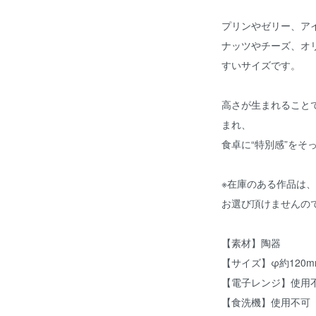
プリンやゼリー、ア
ナッツやチーズ、オ
すいサイズです。
高さが生まれること
まれ、
食卓に“特別感”をそ
※在庫のある作品は
お選び頂けませんの
【素材】陶器
【サイズ】φ約120m
【電子レンジ】使用
【食洗機】使用不可