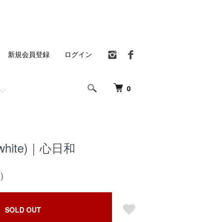
新規会員登録
ログイン
0
white)｜心日和
)
SOLD OUT