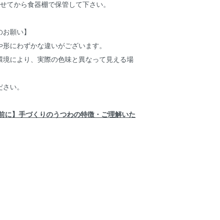
させてから食器棚で保管して下さい。
のお願い】
や形にわずかな違いがございます。
環境により、実際の色味と異なって見える場
ださい。
前に】手づくりのうつわの特徴・ご理解いた