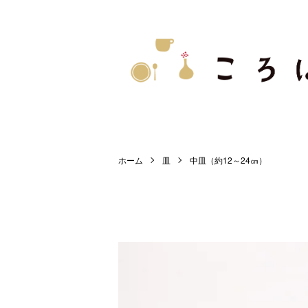
ホーム
皿
中皿（約12～24㎝）