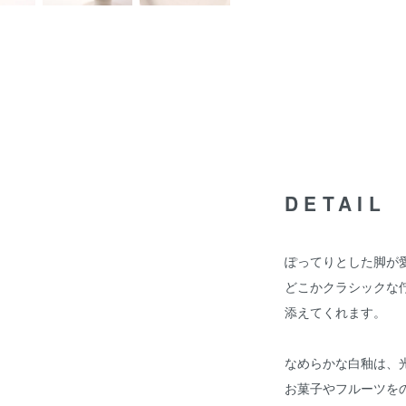
DETAIL
ぽってりとした脚が
どこかクラシックな
添えてくれます。
なめらかな白釉は、
お菓子やフルーツを