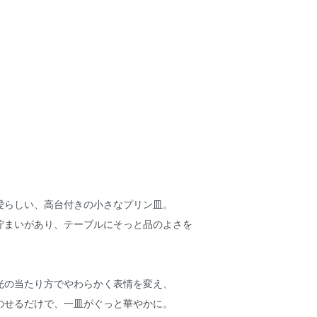
愛らしい、高台付きの小さなプリン皿。
佇まいがあり、テーブルにそっと品のよさを
光の当たり方でやわらかく表情を変え、
のせるだけで、一皿がぐっと華やかに。