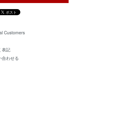
nal Customers
く表記
い合わせる