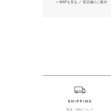
⇒ MAPを見る
／
実店舗のご案内
ショッピングガイド
SHIPPING
配送・送料について