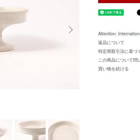
Attention: Internatio
返品について
特定商取引法に基づ
この商品について問
買い物を続ける