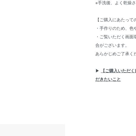
※手洗後、よく乾燥
【ご購入にあたって
・手作りのため、色
・ご覧いただく画面
合がございます。
あらかじめご了承く
▶︎
【ご購入いただく
だきたいこと