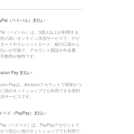
ayPal（ペイパル）支払い
yPal（ペイパル）は、3億人以上が利用する
頼性の高いオンライン決済サービスで、デビ
トカードやクレジットカード、銀行口座から
支払いが可能で、アカウント開設や年会費、
用手数料が無料です。
mazon Pay 支払い
azon Payは、Amazonアカウントで簡単かつ
心に他のネットショップでも利用できる便利
決済サービスです。
イペイ（PayPay）支払い
yPay（ペイペイ）は、PayPayアカウントで
単かつ安心に他のネットショップでも利用で