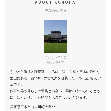
ABOUT KOROHA
実店舗のご案内
ころは-うつわと
道具と喫茶室-
うつわと道具と喫茶室「ころは」は、兵庫・三木の静かな
里山にある、築150年の古民家を改装したうつわ屋 兼 カフ
ェです。
作家の器や暮らしの道具と出会い、季節のうつろいととも
に、ゆったりとした時間をお過ごしいただけます。
兵庫県三木市口吉川町大島55