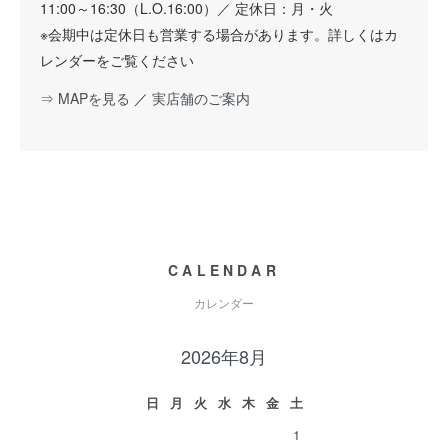
11:00～16:30（L.O.16:00）／ 定休日：月・火
※会期中は定休日も営業する場合があります。詳しくはカ
レンダーをご覧ください
⇒ MAPを見る
／
実店舗のご案内
CALENDAR
カレンダー
2026年8月
日
月
火
水
木
金
土
1