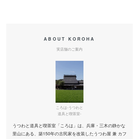
ABOUT KOROHA
実店舗のご案内
ころは-うつわと
道具と喫茶室-
うつわと道具と喫茶室「ころは」は、兵庫・三木の静かな
里山にある、築150年の古民家を改装したうつわ屋 兼 カフ