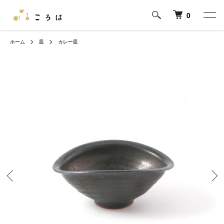
0
ホーム
皿
カレー皿