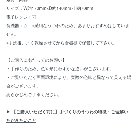
サイズ：W約170mm×D約140mm×H約70mm
電子レンジ：可
食洗器：△ ※繊細なうつわのため、あまりおすすめはしていま
せん。
※手洗後、よく乾燥させてから食器棚で保管して下さい。
【ご購入にあたってのお願い】
・手作りのため、色や形にわずかな違いがございます。
・ご覧いただく画面環境により、実際の色味と異なって見える場
合がございます。
あらかじめご了承ください。
▶︎
【ご購入いただく前に】手づくりのうつわの特徴・ご理解い
ただきたいこと