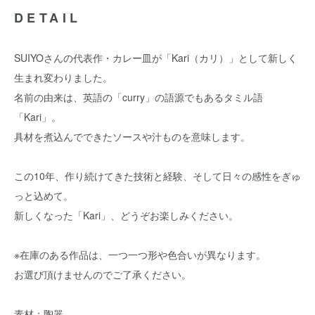
DETAIL
SUIYOさんの代表作・カレー皿が「Kari（カリ）」として新しく
生まれ変わりました。
名前の由来は、英語の「curry」の語源でもあるタミル語
「Kari」。
具材を煮込んでできたソースや汁ものを意味します。
この10年、作り続けてきた技術と経験、そして日々の感性をぎゅ
っと込めて。
新しくなった「Kari」、どうぞお楽しみください。
※在庫のある作品は、一つ一つ形や色合いが異なります。
お選び頂けませんのでご了承ください。
素材：陶器