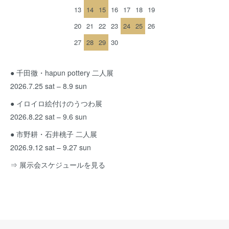
13
14
15
16
17
18
19
20
21
22
23
24
25
26
27
28
29
30
● 千田徹・hapun pottery 二人展
2026.7.25 sat – 8.9 sun
● イロイロ絵付けのうつわ展
2026.8.22 sat – 9.6 sun
● 市野耕・石井桃子 二人展
2026.9.12 sat – 9.27 sun
⇒ 展示会スケジュールを見る