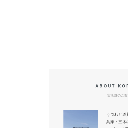
ABOUT KO
実店舗のご案
うつわと道
兵庫・三木