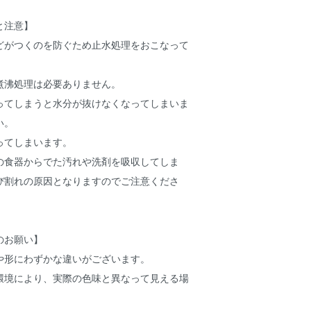
と注意】
どがつくのを防ぐため止水処理をおこなって
煮沸処理は必要ありません。
ってしまうと水分が抜けなくなってしまいま
い。
ってしまいます。
の食器からでた汚れや洗剤を吸収してしま
び割れの原因となりますのでご注意くださ
のお願い】
や形にわずかな違いがございます。
環境により、実際の色味と異なって見える場