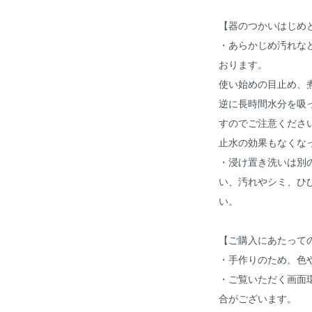
【器のつかいはじめ
・あらかじめ汚れな
おります。
使い始めの目止め、
逆に長時間水分を吸
すのでご注意くださ
止水の効果もなくな
・浸け置き洗いは別
い、汚れやシミ、ひ
い。
【ご購入にあたって
・手作りのため、色
・ご覧いただく画面
合がございます。