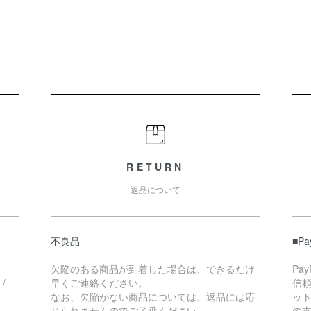
RETURN
返品について
不良品
■P
欠陥のある商品が到着した場合は、できるだけ
Pa
/
早くご連絡ください。
信
なお、欠陥がない商品については、返品には応
ッ
じられませんのでご了承ください。
の