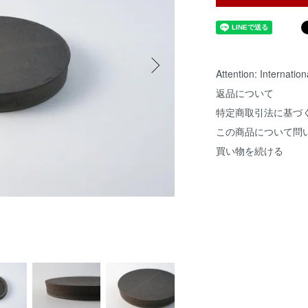
Attention: Internatio
返品について
特定商取引法に基づ
この商品について問
買い物を続ける