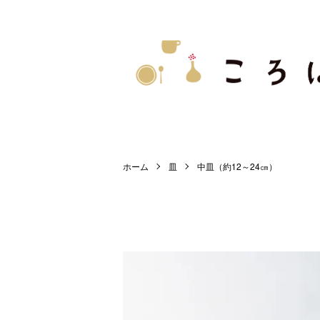
ホーム
皿
中皿（約12～24㎝）