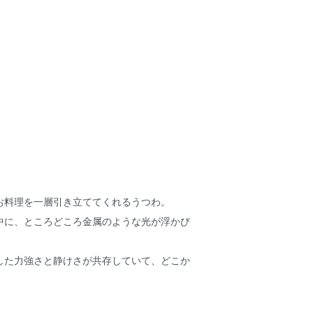
お料理を一層引き立ててくれるうつわ。
中に、ところどころ金属のような光が浮かび
した力強さと静けさが共存していて、どこか