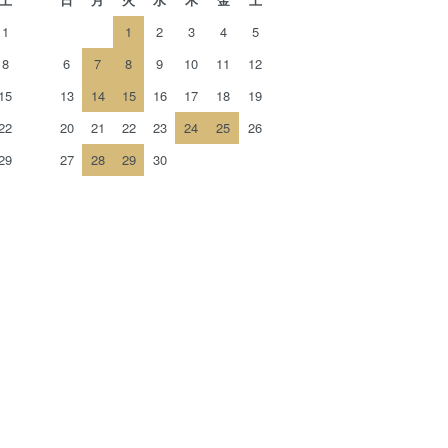
1
1
2
3
4
5
8
6
7
8
9
10
11
12
15
13
14
15
16
17
18
19
22
20
21
22
23
24
25
26
29
27
28
29
30