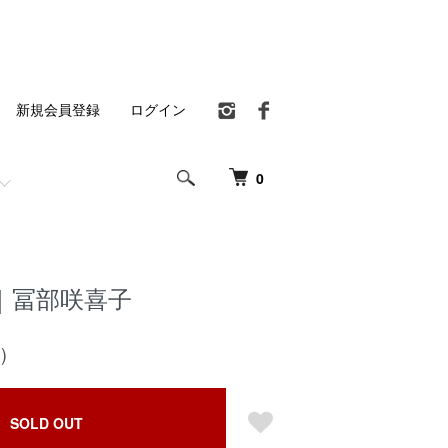
新規会員登録
ログイン
0
｜冨部咲喜子
)
SOLD OUT