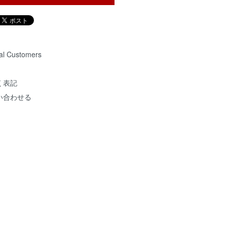
nal Customers
く表記
い合わせる