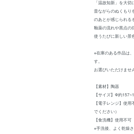
「温故知新」を大切
昔ながらのぬくもり
のあとが感じられる
釉薬の流れや黒点の
使うたびに新しい景
※在庫のある作品は
す。
お選びいただけませ
【素材】陶器
【サイズ】Ф約157~1
【電子レンジ】使用
でください）
【食洗機】使用不可
※手洗後、よく乾燥