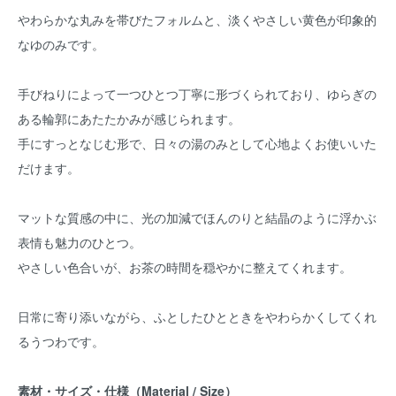
やわらかな丸みを帯びたフォルムと、淡くやさしい黄色が印象的
なゆのみです。
手びねりによって一つひとつ丁寧に形づくられており、ゆらぎの
ある輪郭にあたたかみが感じられます。
手にすっとなじむ形で、日々の湯のみとして心地よくお使いいた
だけます。
マットな質感の中に、光の加減でほんのりと結晶のように浮かぶ
表情も魅力のひとつ。
やさしい色合いが、お茶の時間を穏やかに整えてくれます。
日常に寄り添いながら、ふとしたひとときをやわらかくしてくれ
るうつわです。
素材・サイズ・仕様（Material / Size）