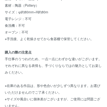
素材：陶器（Pottery）
サイズ：φ約80mm×H約80m
電子レンジ：不可
食洗機：不可
オーブン：不可
※手洗後、よく乾燥させてから食器棚で保管してください。
購入の際の注意点
手仕事のうつわのため、一点一点にわずかな違いがございます。
それぞれに異なる表情も、手づくりならではの魅力としてお楽し
みください。
※在庫のある作品は、形や色合いが少しずつ異なります。お選び
いただけませんのでご了承ください。
※サイズや風合いに個体差がございますが、ご使用には問題ござ
いません。