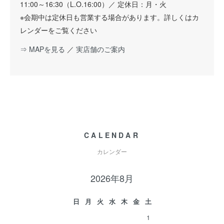
11:00～16:30（L.O.16:00）／ 定休日：月・火
※会期中は定休日も営業する場合があります。詳しくはカ
レンダーをご覧ください
⇒ MAPを見る
／
実店舗のご案内
CALENDAR
カレンダー
2026年8月
日
月
火
水
木
金
土
1