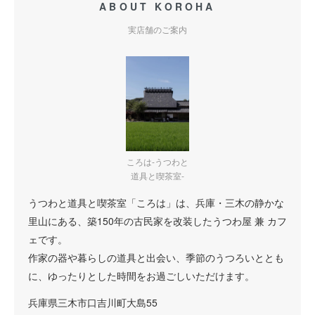
ABOUT KOROHA
実店舗のご案内
ころは-うつわと
道具と喫茶室-
うつわと道具と喫茶室「ころは」は、兵庫・三木の静かな
里山にある、築150年の古民家を改装したうつわ屋 兼 カフ
ェです。
作家の器や暮らしの道具と出会い、季節のうつろいととも
に、ゆったりとした時間をお過ごしいただけます。
兵庫県三木市口吉川町大島55