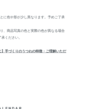
】
ごとに色や形が少し異なります。予めご了承
より、商品写真の色と実際の色が異なる場合
了承ください。
に】手づくりのうつわの特徴・ご理解いただ
ALENDAR