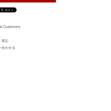
nal Customers
く表記
い合わせる