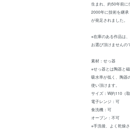
生まれ、約50年前
2000年に技術を継
が発足されました。
※在庫のある作品は
お選び頂けませんの
素材：せっ器
※せっ器とは陶器と
吸水率が低く、陶器
使い頂けます。
サイズ：W約110（取
電子レンジ：可
食洗機：可
オーブン：不可
※手洗後、よく乾燥