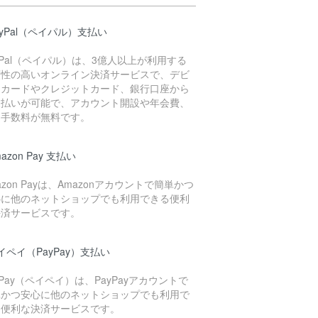
ayPal（ペイパル）支払い
yPal（ペイパル）は、3億人以上が利用する
頼性の高いオンライン決済サービスで、デビ
トカードやクレジットカード、銀行口座から
支払いが可能で、アカウント開設や年会費、
用手数料が無料です。
mazon Pay 支払い
azon Payは、Amazonアカウントで簡単かつ
心に他のネットショップでも利用できる便利
決済サービスです。
イペイ（PayPay）支払い
yPay（ペイペイ）は、PayPayアカウントで
単かつ安心に他のネットショップでも利用で
る便利な決済サービスです。