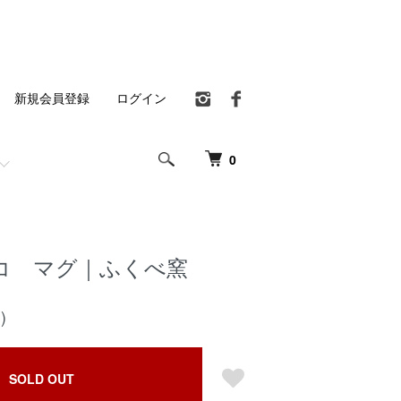
新規会員登録
ログイン
0
コ マグ｜ふくべ窯
)
SOLD OUT