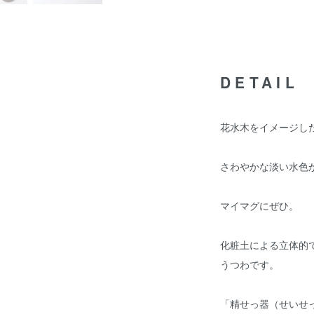
DETAIL
花水木をイメージし
さわやかな淡い水色
マイマグにぜひ。
化粧土による立体的
うつわです。
「精せっ器（せいせ