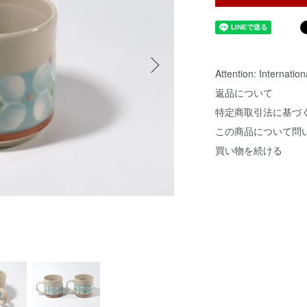
Attention: Internatio
返品について
特定商取引法に基づ
この商品について問
買い物を続ける