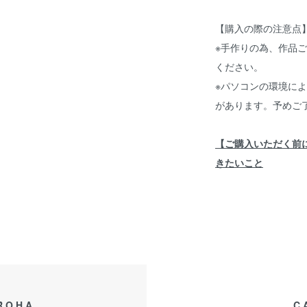
【購入の際の注意点
※手作りの為、作品
ください。
※パソコンの環境に
があります。予めご
【ご購入いただく前
きたいこと
ROHA
C