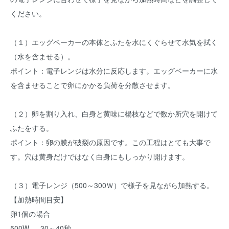
ください。
（１）エッグベーカーの本体とふたを水にくぐらせて水気を拭く
（水を含ませる）。
ポイント：電子レンジは水分に反応します。エッグベーカーに水
を含ませることで卵にかかる負荷を分散させます。
（２）卵を割り入れ、白身と黄味に楊枝などで数か所穴を開けて
ふたをする。
ポイント：卵の膜が破裂の原因です。この工程はとても大事で
す。穴は黄身だけではなく白身にもしっかり開けます。
（３）電子レンジ（500～300Ｗ）で様子を見ながら加熱する。
【加熱時間目安】
卵1個の場合
500W … 30～40秒