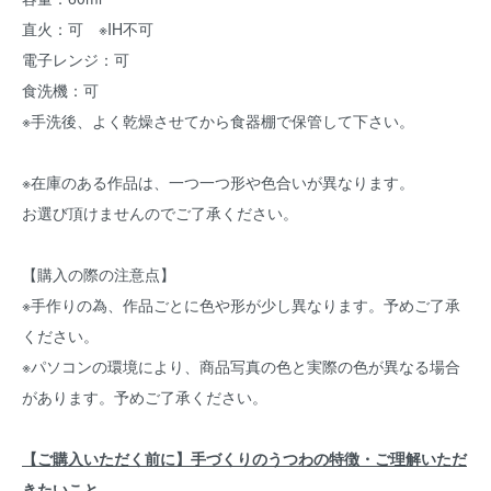
直火：可 ※IH不可
電子レンジ：可
食洗機：可
※手洗後、よく乾燥させてから食器棚で保管して下さい。
※在庫のある作品は、一つ一つ形や色合いが異なります。
お選び頂けませんのでご了承ください。
【購入の際の注意点】
※手作りの為、作品ごとに色や形が少し異なります。予めご了承
ください。
※パソコンの環境により、商品写真の色と実際の色が異なる場合
があります。予めご了承ください。
【ご購入いただく前に】手づくりのうつわの特徴・ご理解いただ
きたいこと