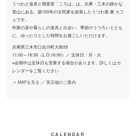
うつわと道具と喫茶室「ころは」は、兵庫・三木の静かな
里山にある、築150年の古民家を改装したうつわ屋 兼 カフ
ェです。
作家の器や暮らしの道具と出会い、季節のうつろいととも
に、ゆったりとした時間をお過ごしいただけます。
兵庫県三木市口吉川町大島55
11:00～16:30（L.O.16:00）／ 定休日：月・火
※会期中は定休日も営業する場合があります。詳しくはカ
レンダーをご覧ください
⇒ MAPを見る
／
実店舗のご案内
CALENDAR