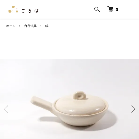
0
ホーム
台所道具
鍋