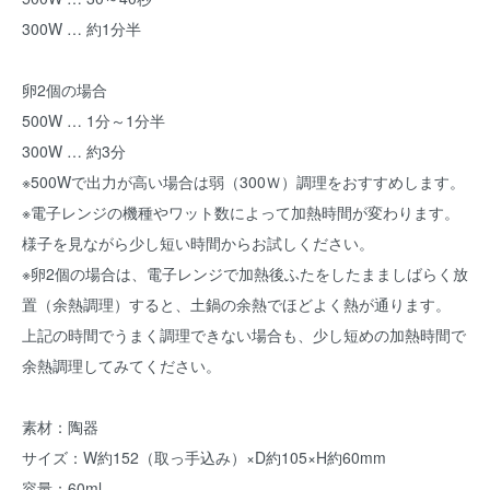
300W … 約1分半
卵2個の場合
500W … 1分～1分半
300W … 約3分
※500Wで出力が高い場合は弱（300Ｗ）調理をおすすめします。
※電子レンジの機種やワット数によって加熱時間が変わります。
様子を見ながら少し短い時間からお試しください。
※卵2個の場合は、電子レンジで加熱後ふたをしたまましばらく放
置（余熱調理）すると、土鍋の余熱でほどよく熱が通ります。
上記の時間でうまく調理できない場合も、少し短めの加熱時間で
余熱調理してみてください。
素材：陶器
サイズ：W約152（取っ手込み）×D約105×H約60mm
容量：60ml