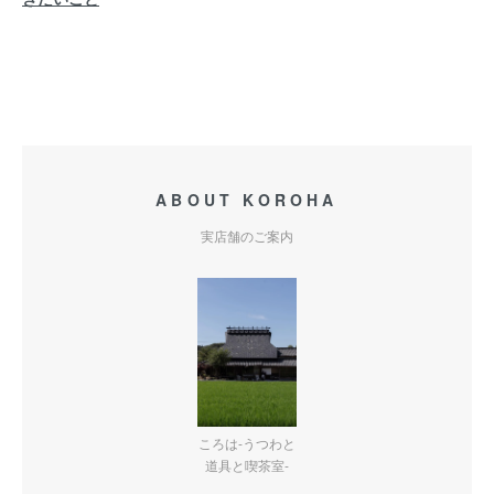
ABOUT KOROHA
実店舗のご案内
ころは-うつわと
道具と喫茶室-