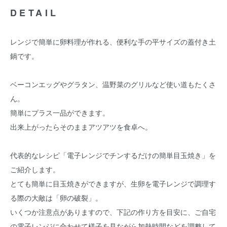
DETAIL
レンジで簡単に卵料理が作れる、便利な手の平サイズの蓋付き土
鍋です。
ベーコンエッグやグラタン、温野菜のグリルなど使い道もたくさ
ん。
簡単にプラス一品ができます。
出来上がったらそのままアツアツを食卓へ。
代表的なレシピ「電子レンジでチンするだけの簡単目玉焼き」を
ご紹介します。
とても簡単に目玉焼きができますが、生卵を電子レンジで調理す
る際の大敵は「卵の破裂」。
いくつか注意点がありますので、下記の作り方を目安に、ご自宅
の電子レンジに合わせて様子を見ながら加熱時間などを調整して