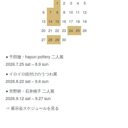
1
2
3
4
5
6
7
8
9
10
11
12
13
14
15
16
17
18
19
20
21
22
23
24
25
26
27
28
29
30
● 千田徹・hapun pottery 二人展
2026.7.25 sat – 8.9 sun
● イロイロ絵付けのうつわ展
2026.8.22 sat – 9.6 sun
● 市野耕・石井桃子 二人展
2026.9.12 sat – 9.27 sun
⇒ 展示会スケジュールを見る