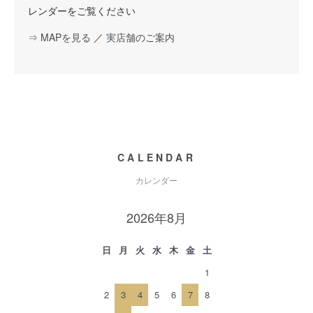
レンダーをご覧ください
⇒ MAPを見る
／
実店舗のご案内
CALENDAR
カレンダー
2026年8月
日
月
火
水
木
金
土
1
2
3
4
5
6
7
8