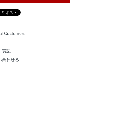
nal Customers
く表記
い合わせる