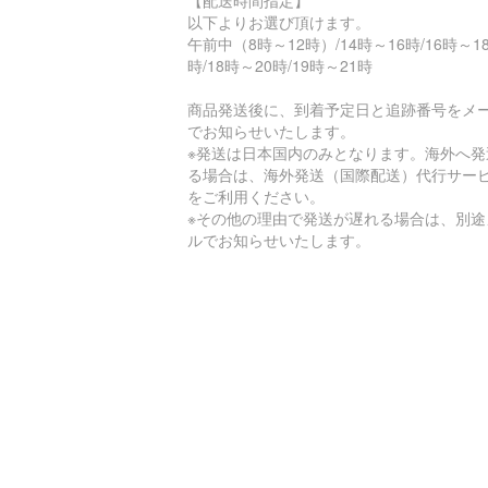
以下よりお選び頂けます。
午前中（8時～12時）/14時～16時/16時～1
時/18時～20時/19時～21時
商品発送後に、到着予定日と追跡番号をメ
でお知らせいたします。
※発送は日本国内のみとなります。海外へ発
る場合は、海外発送（国際配送）代行サー
をご利用ください。
※その他の理由で発送が遅れる場合は、別途
ルでお知らせいたします。