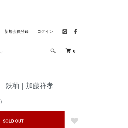
新規会員登録
ログイン
0
皿 鉄釉｜加藤祥孝
)
SOLD OUT