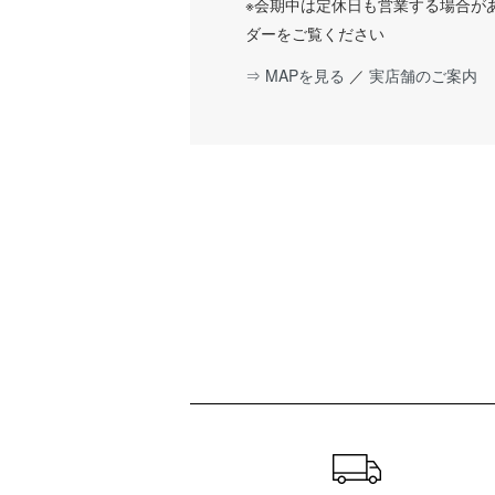
※会期中は定休日も営業する場合が
ダーをご覧ください
⇒ MAPを見る
／
実店舗のご案内
ショッピングガイド