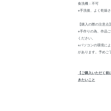
食洗機：不可
※手洗後、よく乾燥
【購入の際の注意点
※手作りの為、作品
ください。
※パソコンの環境に
があります。予めご
【ご購入いただく前
きたいこと