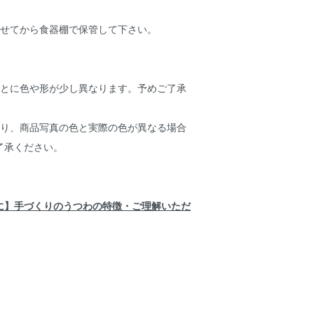
させてから食器棚で保管して下さい。
】
ごとに色や形が少し異なります。予めご了承
より、商品写真の色と実際の色が異なる場合
了承ください。
に】手づくりのうつわの特徴・ご理解いただ