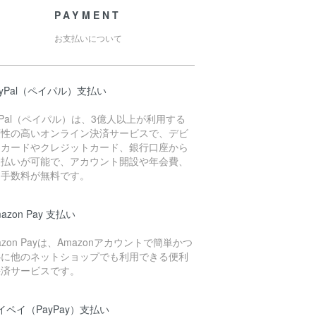
PAYMENT
お支払いについて
ayPal（ペイパル）支払い
yPal（ペイパル）は、3億人以上が利用する
頼性の高いオンライン決済サービスで、デビ
トカードやクレジットカード、銀行口座から
支払いが可能で、アカウント開設や年会費、
用手数料が無料です。
mazon Pay 支払い
azon Payは、Amazonアカウントで簡単かつ
心に他のネットショップでも利用できる便利
決済サービスです。
イペイ（PayPay）支払い