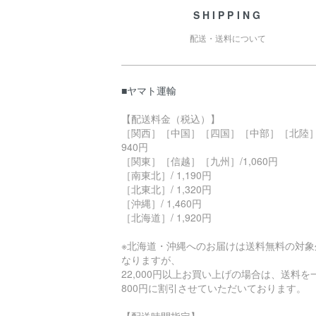
SHIPPING
配送・送料について
■ヤマト運輸
【配送料金（税込）】
［関西］［中国］［四国］［中部］［北陸］
940円
［関東］［信越］［九州］/1,060円
［南東北］/ 1,190円
［北東北］/ 1,320円
［沖縄］/ 1,460円
［北海道］/ 1,920円
※北海道・沖縄へのお届けは送料無料の対象
なりますが、
22,000円以上お買い上げの場合は、送料を
800円に割引させていただいております。
【配送時間指定】