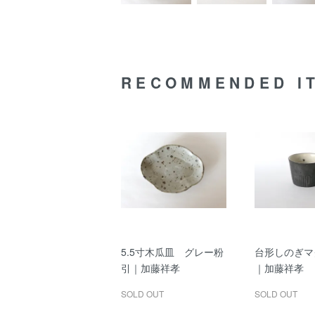
RECOMMENDED I
5.5寸木瓜皿 グレー粉
台形しのぎマ
引｜加藤祥孝
｜加藤祥孝
SOLD OUT
SOLD OUT