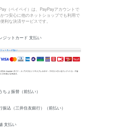
yPay（ペイペイ）は、PayPayアカウントで
単かつ安心に他のネットショップでも利用で
る便利な決済サービスです。
レジットカード 支払い
ゆうちょ振替（前払い）
銀行振込（三井住友銀行）（前払い）
舗 支払い