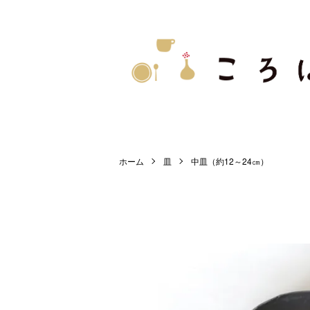
ホーム
皿
中皿（約12～24㎝）