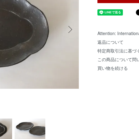
Attention: Internatio
返品について
特定商取引法に基づ
この商品について問
買い物を続ける