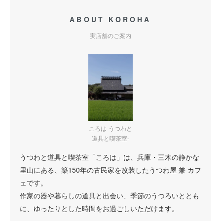
ABOUT KOROHA
実店舗のご案内
ころは-うつわと
道具と喫茶室-
うつわと道具と喫茶室「ころは」は、兵庫・三木の静かな
里山にある、築150年の古民家を改装したうつわ屋 兼 カフ
ェです。
作家の器や暮らしの道具と出会い、季節のうつろいととも
に、ゆったりとした時間をお過ごしいただけます。