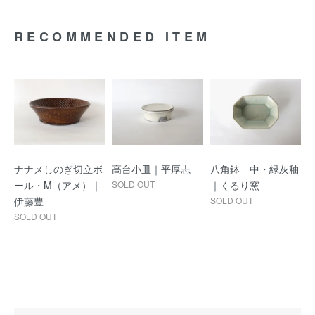
RECOMMENDED ITEM
ナナメしのぎ切立ボ
高台小皿｜平厚志
八角鉢 中・緑灰釉
ール・M（アメ）｜
SOLD OUT
｜くるり窯
伊藤豊
SOLD OUT
SOLD OUT