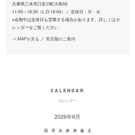
兵庫県三木市口吉川町大島55
11:00～16:30（L.O.16:00）／ 定休日：月・火
※会期中は定休日も営業する場合があります。詳しくはカ
レンダーをご覧ください
⇒ MAPを見る
／
実店舗のご案内
CALENDAR
カレンダー
2026年8月
日
月
火
水
木
金
土