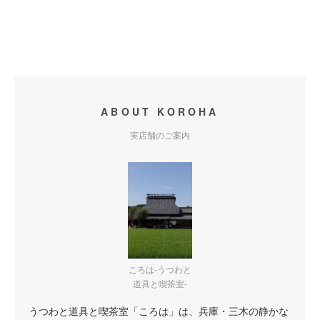
ABOUT KOROHA
実店舗のご案内
ころは-うつわと
道具と喫茶室-
うつわと道具と喫茶室「ころは」は、兵庫・三木の静かな