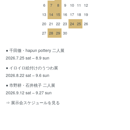
6
7
8
9
10
11
12
13
14
15
16
17
18
19
20
21
22
23
24
25
26
27
28
29
30
● 千田徹・hapun pottery 二人展
2026.7.25 sat – 8.9 sun
● イロイロ絵付けのうつわ展
2026.8.22 sat – 9.6 sun
● 市野耕・石井桃子 二人展
2026.9.12 sat – 9.27 sun
⇒ 展示会スケジュールを見る