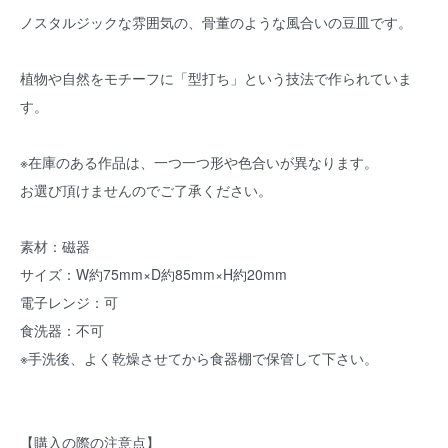
ノスタルジックな雰囲気の、骨董のような風合いの豆皿です。
植物や自然をモチーフに「型打ち」という技法で作られていま
す。
※在庫のある作品は、一つ一つ形や色合いが異なります。
お選び頂けませんのでご了承ください。
素材：磁器
サイズ：W約75mm×D約85mm×H約20mm
電子レンジ：可
食洗器：不可
※手洗後、よく乾燥させてから食器棚で保管して下さい。
【購入の際の注意点】