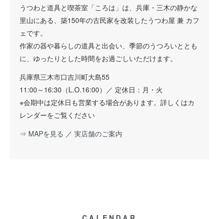
うつわと道具と喫茶室「ころは」は、兵庫・三木の静かな
里山にある、築150年の古民家を改装したうつわ屋 兼 カフ
ェです。
作家の器や暮らしの道具と出会い、季節のうつろいととも
に、ゆったりとした時間をお過ごしいただけます。
兵庫県三木市口吉川町大島55
11:00～16:30（L.O.16:00）／ 定休日：月・火
※会期中は定休日も営業する場合があります。詳しくはカ
レンダーをご覧ください
⇒ MAPを見る
／
実店舗のご案内
CALENDAR