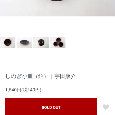
しのぎ小皿（飴）｜宇田康介
1,540円(税140円)
SOLD OUT