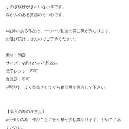
しのぎ模様がきれいな小皿です。
温かみのある質感のうつわです。
※在庫のある作品は、一つ一つ釉薬の雰囲気が異なります。
お選び頂けませんのでご了承ください。
素材：陶器
サイズ：φ約127㎜×H約22㎜
電子レンジ：不可
食洗器：不可
※手洗後、よく乾燥させてから食器棚で保管して下さい。
【購入の際の注意点】
※手作りの為、作品ごとに色や形が少し異なります。予めご了承
ください。