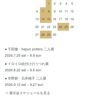
1
2
3
4
5
6
7
8
9
10
11
12
13
14
15
16
17
18
19
20
21
22
23
24
25
26
27
28
29
30
● 千田徹・hapun pottery 二人展
2026.7.25 sat – 8.9 sun
● イロイロ絵付けのうつわ展
2026.8.22 sat – 9.6 sun
● 市野耕・石井桃子 二人展
2026.9.12 sat – 9.27 sun
⇒ 展示会スケジュールを見る