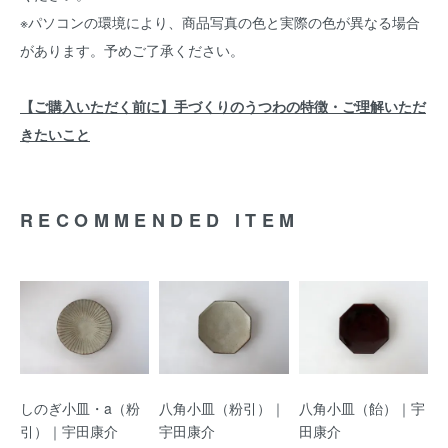
※パソコンの環境により、商品写真の色と実際の色が異なる場合
があります。予めご了承ください。
【ご購入いただく前に】手づくりのうつわの特徴・ご理解いただ
きたいこと
RECOMMENDED ITEM
しのぎ小皿・a（粉
八角小皿（粉引）｜
八角小皿（飴）｜宇
引）｜宇田康介
宇田康介
田康介