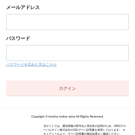
メールアドレス
パスワード
パスワードを忘れた方はこちら
Copyright © koroha online store All Rights Reserved.
当サイトでは、通信情報の暗号化と実在性の証明のため、GMOグロ
ーバルサイン株式会社のSSLサーバ証明書を使用しております。 セ
キュアシールより、サーバ証明書の検証結果をご確認ください。